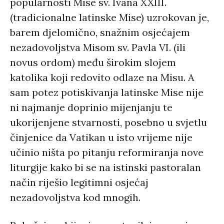
popularnosti Mise sv. Ivana XXIII.
(tradicionalne latinske Mise) uzrokovan je,
barem djelomično, snažnim osjećajem
nezadovoljstva Misom sv. Pavla VI. (ili
novus ordom) među širokim slojem
katolika koji redovito odlaze na Misu. A
sam potez potiskivanja latinske Mise nije
ni najmanje doprinio mijenjanju te
ukorijenjene stvarnosti, posebno u svjetlu
činjenice da Vatikan u isto vrijeme nije
učinio ništa po pitanju reformiranja nove
liturgije kako bi se na istinski pastoralan
način riješio legitimni osjećaj
nezadovoljstva kod mnogih.