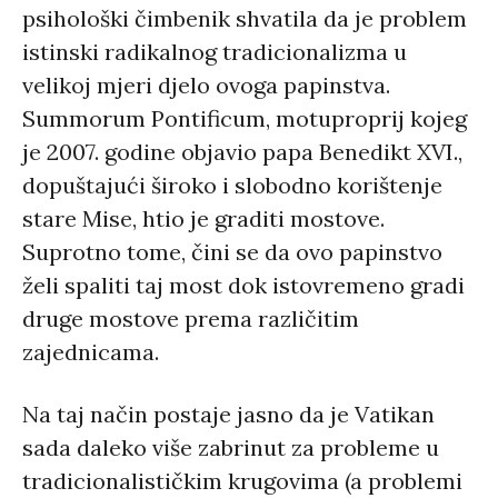
psihološki čimbenik shvatila da je problem
istinski radikalnog tradicionalizma u
velikoj mjeri djelo ovoga papinstva.
Summorum Pontificum, motuproprij kojeg
je 2007. godine objavio papa Benedikt XVI.,
dopuštajući široko i slobodno korištenje
stare Mise, htio je graditi mostove.
Suprotno tome, čini se da ovo papinstvo
želi spaliti taj most dok istovremeno gradi
druge mostove prema različitim
zajednicama.
Na taj način postaje jasno da je Vatikan
sada daleko više zabrinut za probleme u
tradicionalističkim krugovima (a problemi