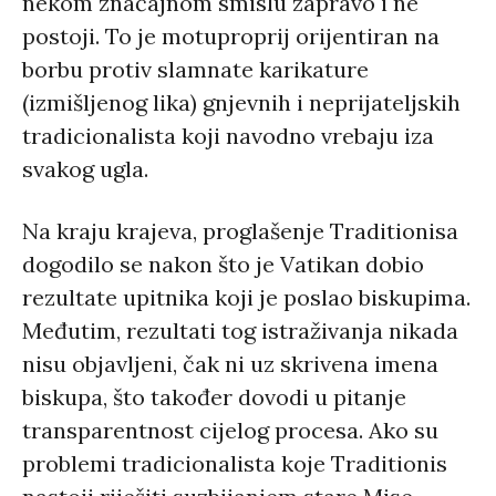
nekom značajnom smislu zapravo i ne
postoji. To je motuproprij orijentiran na
borbu protiv slamnate karikature
(izmišljenog lika) gnjevnih i neprijateljskih
tradicionalista koji navodno vrebaju iza
svakog ugla.
Na kraju krajeva, proglašenje Traditionisa
dogodilo se nakon što je Vatikan dobio
rezultate upitnika koji je poslao biskupima.
Međutim, rezultati tog istraživanja nikada
nisu objavljeni, čak ni uz skrivena imena
biskupa, što također dovodi u pitanje
transparentnost cijelog procesa. Ako su
problemi tradicionalista koje Traditionis