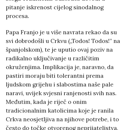
pitanje iskrenost cijelog sinodalnog
procesa.
Papa Franjo je u više navrata rekao da su
svi dobrodošli u Crkvu („Todos! Todos!” na
španjolskom), te je uputio ovaj poziv na
radikalno uključivanje u različitim
okruženjima. Implikacija je, naravno, da
pastiri moraju biti tolerantni prema
ljudskom grijehu i slabostima naše pale
naravi, uvijek svjesni ranjenosti svih nas.
Međutim, kada je riječ o onim
tradicionalnim katolicima koje je ranila
Crkva neosjetljiva na njihove potrebe, i to
često do točke otvorenog neprijateljstva,