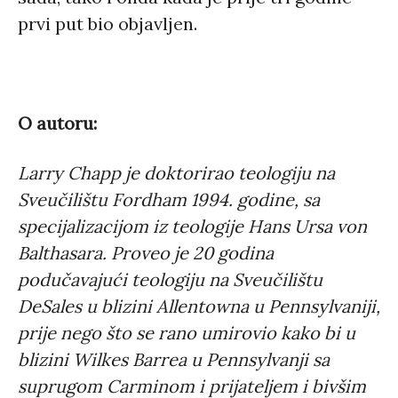
prvi put bio objavljen.
O autoru:
Larry Chapp je doktorirao teologiju na
Sveučilištu Fordham 1994. godine, sa
specijalizacijom iz teologije Hans Ursa von
Balthasara. Proveo je 20 godina
podučavajući teologiju na Sveučilištu
DeSales u blizini Allentowna u Pennsylvaniji,
prije nego što se rano umirovio kako bi u
blizini Wilkes Barrea u Pennsylvanji sa
suprugom Carminom i prijateljem i bivšim