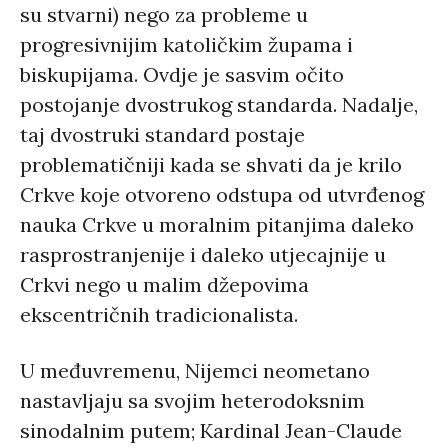
su stvarni) nego za probleme u
progresivnijim katoličkim župama i
biskupijama. Ovdje je sasvim očito
postojanje dvostrukog standarda. Nadalje,
taj dvostruki standard postaje
problematičniji kada se shvati da je krilo
Crkve koje otvoreno odstupa od utvrđenog
nauka Crkve u moralnim pitanjima daleko
rasprostranjenije i daleko utjecajnije u
Crkvi nego u malim džepovima
ekscentričnih tradicionalista.
U međuvremenu, Nijemci neometano
nastavljaju sa svojim heterodoksnim
sinodalnim putem; Kardinal Jean-Claude