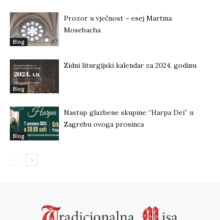
Prozor u vječnost – esej Martina
Mosebacha
Blog
Zidni liturgijski kalendar za 2024. godinu
Blog
Nastup glazbene skupine “Harpa Dei” u
Zagrebu ovoga prosinca
Blog