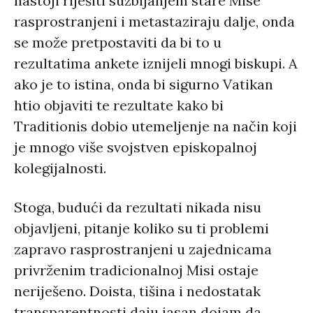
nastoji riješiti suzbijanjem stare Mise
rasprostranjeni i metastaziraju dalje, onda
se može pretpostaviti da bi to u
rezultatima ankete iznijeli mnogi biskupi. A
ako je to istina, onda bi sigurno Vatikan
htio objaviti te rezultate kako bi
Traditionis dobio utemeljenje na način koji
je mnogo više svojstven episkopalnoj
kolegijalnosti.
Stoga, budući da rezultati nikada nisu
objavljeni, pitanje koliko su ti problemi
zapravo rasprostranjeni u zajednicama
privrženim tradicionalnoj Misi ostaje
neriješeno. Doista, tišina i nedostatak
transparentnosti daju jasan dojam da