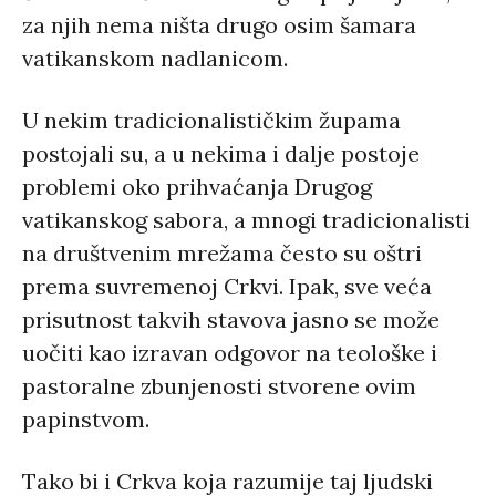
za njih nema ništa drugo osim šamara
vatikanskom nadlanicom.
U nekim tradicionalističkim župama
postojali su, a u nekima i dalje postoje
problemi oko prihvaćanja Drugog
vatikanskog sabora, a mnogi tradicionalisti
na društvenim mrežama često su oštri
prema suvremenoj Crkvi. Ipak, sve veća
prisutnost takvih stavova jasno se može
uočiti kao izravan odgovor na teološke i
pastoralne zbunjenosti stvorene ovim
papinstvom.
Tako bi i Crkva koja razumije taj ljudski