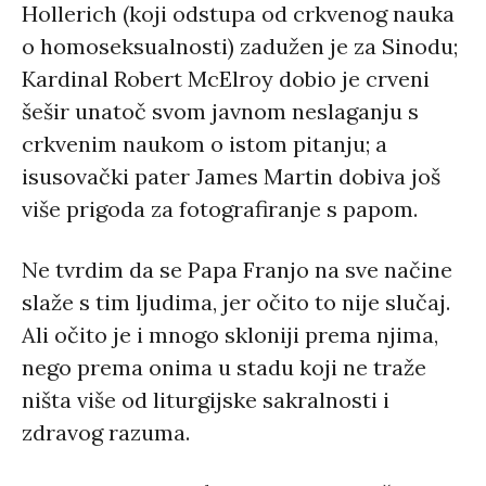
Hollerich (koji odstupa od crkvenog nauka
o homoseksualnosti) zadužen je za Sinodu;
Kardinal Robert McElroy dobio je crveni
šešir unatoč svom javnom neslaganju s
crkvenim naukom o istom pitanju; a
isusovački pater James Martin dobiva još
više prigoda za fotografiranje s papom.
Ne tvrdim da se Papa Franjo na sve načine
slaže s tim ljudima, jer očito to nije slučaj.
Ali očito je i mnogo skloniji prema njima,
nego prema onima u stadu koji ne traže
ništa više od liturgijske sakralnosti i
zdravog razuma.