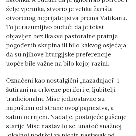
želje vjernika, stvorio je velika žarišta
otvorenog neprijateljstva prema Vatikanu.
To je razumljivo budući da je tekst
objavljen bez ikakve pastoralne pratnje
pogođenih skupina ili bilo kakvog osjećaja
da su njihove liturgijske preferencije
uopće bile važne na bilo kojoj razini.
Označeni kao nostalgični „nazadnjaci” i
šutirani na crkvene periferije, ljubitelji
tradicionalne Mise jednostavno su
napušteni od strane ovog papinstva, a
zatim ocrnjeni. Nadalje, postojeće gušenje
starije Mise nastavilo se, unatoč snažnoj
lokalnoj podršci za njezin nastavak od