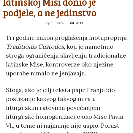
latinskoj Misi donio je
podjele, a ne jedinstvo
srp 10, 2024
2030
Tri godine nakon proglašenja motuproprija
Traditionis Custodes
, koji je nametnuo
stroga ograničenja slavljenju tradicionalne
latinske Mise, kontroverze oko njezine
uporabe nimalo ne jenjavaju.
Stoga, ako je cilj teksta pape Franje bio
postizanje kakvog takvog mira u
liturgijskim ratovima povećanjem
liturgijske homogenizacije oko Mise Pavla
VI., u tome ni najmanje nije uspio. Porast