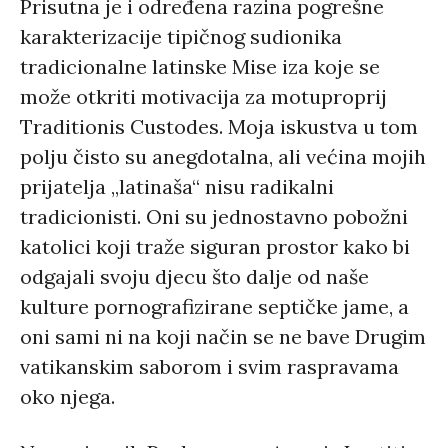
Prisutna je i određena razina pogrešne
karakterizacije tipičnog sudionika
tradicionalne latinske Mise iza koje se
može otkriti motivacija za motuproprij
Traditionis Custodes. Moja iskustva u tom
polju čisto su anegdotalna, ali većina mojih
prijatelja „latinaša“ nisu radikalni
tradicionisti. Oni su jednostavno pobožni
katolici koji traže siguran prostor kako bi
odgajali svoju djecu što dalje od naše
kulture pornografizirane septičke jame, a
oni sami ni na koji način se ne bave Drugim
vatikanskim saborom i svim raspravama
oko njega.