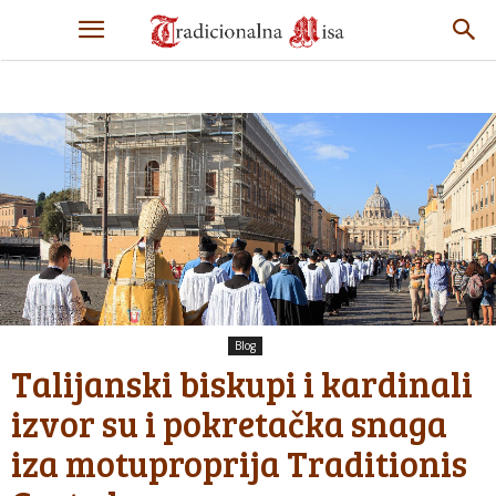
Blog
Talijanski biskupi i kardinali
izvor su i pokretačka snaga
iza motuproprija Traditionis