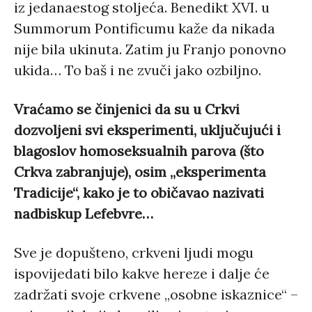
iz jedanaestog stoljeća. Benedikt XVI. u
Summorum Pontificumu kaže da nikada
nije bila ukinuta. Zatim ju Franjo ponovno
ukida… To baš i ne zvuči jako ozbiljno.
Vraćamo se činjenici da su u Crkvi
dozvoljeni svi eksperimenti, uključujući i
blagoslov homoseksualnih parova (što
Crkva zabranjuje), osim „eksperimenta
Tradicije“, kako je to običavao nazivati
nadbiskup Lefebvre…
Sve je dopušteno, crkveni ljudi mogu
ispovijedati bilo kakve hereze i dalje će
zadržati svoje crkvene „osobne iskaznice“ –