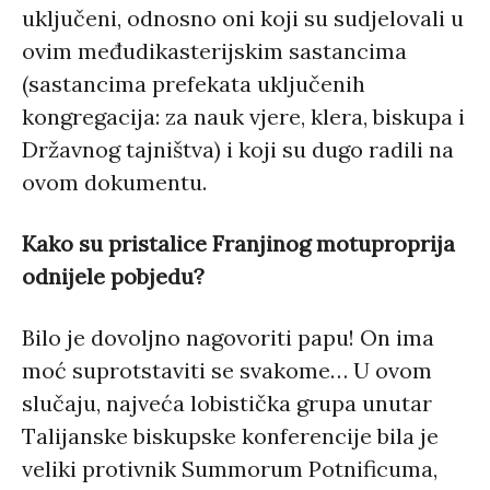
uključeni, odnosno oni koji su sudjelovali u
ovim međudikasterijskim sastancima
(sastancima prefekata uključenih
kongregacija: za nauk vjere, klera, biskupa i
Državnog tajništva) i koji su dugo radili na
ovom dokumentu.
Kako su pristalice Franjinog motuproprija
odnijele pobjedu?
Bilo je dovoljno nagovoriti papu! On ima
moć suprotstaviti se svakome… U ovom
slučaju, najveća lobistička grupa unutar
Talijanske biskupske konferencije bila je
veliki protivnik Summorum Potnificuma,