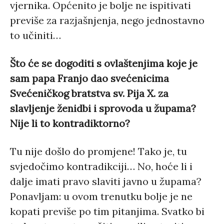
vjernika. Općenito je bolje ne ispitivati
previše za razjašnjenja, nego jednostavno
to učiniti…
Što će se dogoditi s ovlaštenjima koje je
sam papa Franjo dao svećenicima
Svećeničkog bratstva sv. Pija X. za
slavljenje ženidbi i sprovoda u župama?
Nije li to kontradiktorno?
Tu nije došlo do promjene! Tako je, tu
svjedočimo kontradikciji… No, hoće li i
dalje imati pravo slaviti javno u župama?
Ponavljam: u ovom trenutku bolje je ne
kopati previše po tim pitanjima. Svatko bi