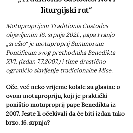
liturgijski rat“
Motuproprijem Traditionis Custodes
objavljenim 16. srpnja 2021., papa Franjo
„srušio“ je motuproprij Summorum
Pontificum svog prethodnika Benedikta
XVI. (izdan 7.7.2007.) i time drastično
ograničio slavljenje tradicionalne Mise.
Oče, već neko vrijeme kolale su glasine o
ovom motupropriju, koji je praktički
poništio motuproprij pape Benedikta iz
2007. Jeste li očekivali da će biti izdan tako
brzo, 16. srpnja?