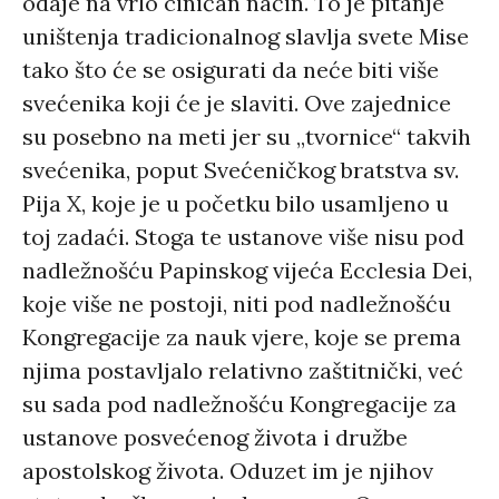
odaje na vrlo ciničan način. To je pitanje
uništenja tradicionalnog slavlja svete Mise
tako što će se osigurati da neće biti više
svećenika koji će je slaviti. Ove zajednice
su posebno na meti jer su „tvornice“ takvih
svećenika, poput Svećeničkog bratstva sv.
Pija X, koje je u početku bilo usamljeno u
toj zadaći. Stoga te ustanove više nisu pod
nadležnošću Papinskog vijeća Ecclesia Dei,
koje više ne postoji, niti pod nadležnošću
Kongregacije za nauk vjere, koje se prema
njima postavljalo relativno zaštitnički, već
su sada pod nadležnošću Kongregacije za
ustanove posvećenog života i družbe
apostolskog života. Oduzet im je njihov