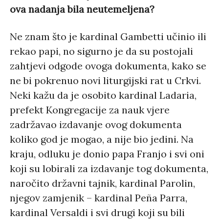
ova nadanja bila neutemeljena?
Ne znam što je kardinal Gambetti učinio ili
rekao papi, no sigurno je da su postojali
zahtjevi odgode ovoga dokumenta, kako se
ne bi pokrenuo novi liturgijski rat u Crkvi.
Neki kažu da je osobito kardinal Ladaria,
prefekt Kongregacije za nauk vjere
zadržavao izdavanje ovog dokumenta
koliko god je mogao, a nije bio jedini. Na
kraju, odluku je donio papa Franjo i svi oni
koji su lobirali za izdavanje tog dokumenta,
naročito državni tajnik, kardinal Parolin,
njegov zamjenik – kardinal Peña Parra,
kardinal Versaldi i svi drugi koji su bili