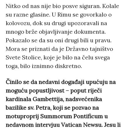
Nitko od nas nije bio posve siguran. Kolale
su razne glasine. U Rimu se govorkalo o
kolovozu, dok su drugi upozoravali na
mnogo brže objavljivanje dokumenta.
Pokazalo se da su oni drugi bili u pravu.
Mora se priznati da je Državno tajništvo
Svete Stolice, koje je bilo na čelu svega
toga, bilo iznimno diskretno.
Činilo se da nedavni događaji upućuju na
moguću popustljivost – poput riječi
kardinala Gambettija, nadsvećenika
bazilike sv. Petra, koji se pozvao na
motuproprij Summorum Pontificum u
nedavnom intervjuu Vatican Newsu. Jesu li