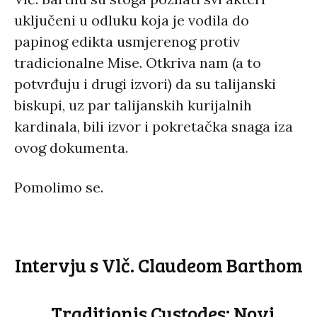
uključeni u odluku koja je vodila do
papinog edikta usmjerenog protiv
tradicionalne Mise. Otkriva nam (a to
potvrđuju i drugi izvori) da su talijanski
biskupi, uz par talijanskih kurijalnih
kardinala, bili izvor i pokretačka snaga iza
ovog dokumenta.
Pomolimo se.
Intervju s Vlč. Claudeom Barthom
„Traditionis Custodes: Novi