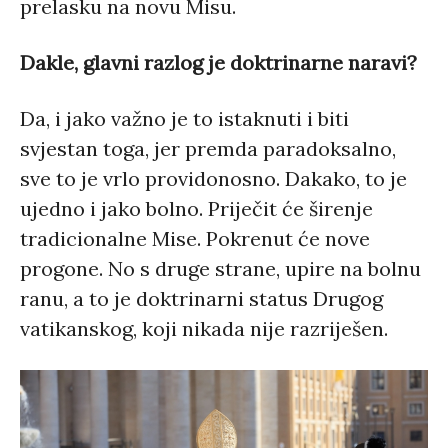
prelasku na novu Misu.
Dakle, glavni razlog je doktrinarne naravi?
Da, i jako važno je to istaknuti i biti
svjestan toga, jer premda paradoksalno,
sve to je vrlo providonosno. Dakako, to je
ujedno i jako bolno. Priječit će širenje
tradicionalne Mise. Pokrenut će nove
progone. No s druge strane, upire na bolnu
ranu, a to je doktrinarni status Drugog
vatikanskog, koji nikada nije razriješen.