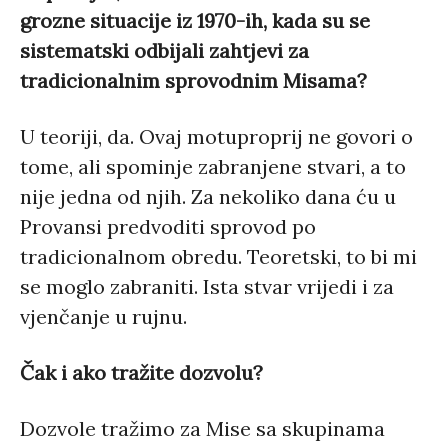
grozne situacije iz 1970-ih, kada su se
sistematski odbijali zahtjevi za
tradicionalnim sprovodnim Misama?
U teoriji, da. Ovaj motuproprij ne govori o
tome, ali spominje zabranjene stvari, a to
nije jedna od njih. Za nekoliko dana ću u
Provansi predvoditi sprovod po
tradicionalnom obredu. Teoretski, to bi mi
se moglo zabraniti. Ista stvar vrijedi i za
vjenčanje u rujnu.
Čak i ako tražite dozvolu?
Dozvole tražimo za Mise sa skupinama