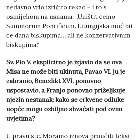
nedavno vrlo izričito rekao – i to s
osmijehom na usnama: „Uništit ćemo
Summorum Pontificum. Liturgijska moć bit
će dana biskupima… ali ne konzervativnim
biskupima!“
Sv. Pio V. eksplicitno je izjavio da se ova
Misa ne može biti ukinuta, Pavao VI. ju je
zabranio, Benedikt XVI. ponovno
uspostavio, a Franjo ponovno priželjkuje
njezin nestanak: kako se crkvene odluke
uopće mogu ozbiljno shvaćati pod ovim
uvjetima?
U pravu ste. Moramo iznova proučiti tekst