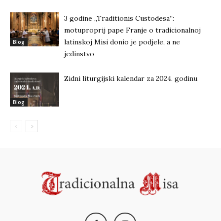
3 godine „Traditionis Custodesa”:
motuproprij pape Franje o tradicionalnoj
latinskoj Misi donio je podjele, a ne
Blog
jedinstvo
Zidni liturgijski kalendar za 2024. godinu
Blog