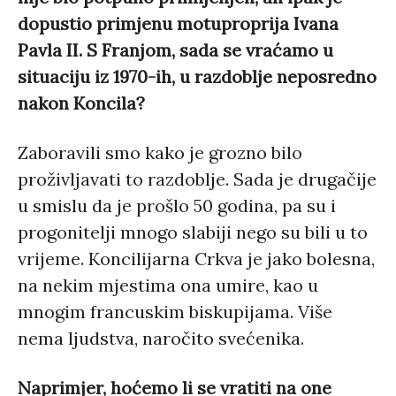
dopustio primjenu motuproprija Ivana
Pavla II. S Franjom, sada se vraćamo u
situaciju iz 1970-ih, u razdoblje neposredno
nakon Koncila?
Zaboravili smo kako je grozno bilo
proživljavati to razdoblje. Sada je drugačije
u smislu da je prošlo 50 godina, pa su i
progonitelji mnogo slabiji nego su bili u to
vrijeme. Koncilijarna Crkva je jako bolesna,
na nekim mjestima ona umire, kao u
mnogim francuskim biskupijama. Više
nema ljudstva, naročito svećenika.
Naprimjer, hoćemo li se vratiti na one