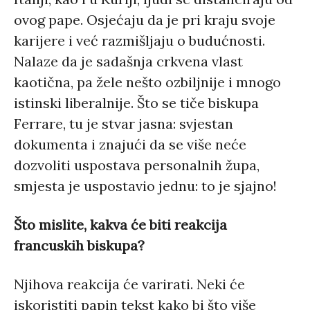
ovog pape. Osjećaju da je pri kraju svoje
karijere i već razmišljaju o budućnosti.
Nalaze da je sadašnja crkvena vlast
kaotična, pa žele nešto ozbiljnije i mnogo
istinski liberalnije. Što se tiče biskupa
Ferrare, tu je stvar jasna: svjestan
dokumenta i znajući da se više neće
dozvoliti uspostava personalnih župa,
smjesta je uspostavio jednu: to je sjajno!
Što mislite, kakva će biti reakcija
francuskih biskupa?
Njihova reakcija će varirati. Neki će
iskoristiti papin tekst kako bi što više