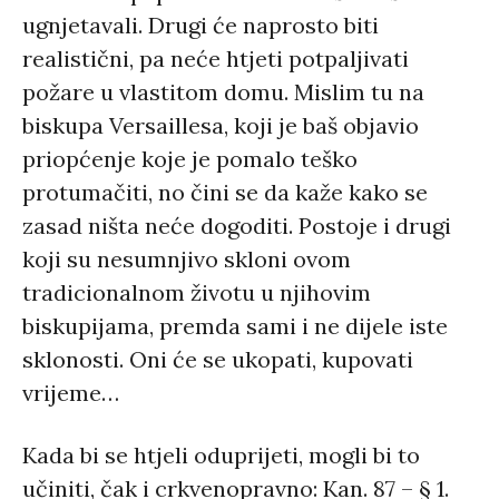
ugnjetavali. Drugi će naprosto biti
realistični, pa neće htjeti potpaljivati
požare u vlastitom domu. Mislim tu na
biskupa Versaillesa, koji je baš objavio
priopćenje koje je pomalo teško
protumačiti, no čini se da kaže kako se
zasad ništa neće dogoditi. Postoje i drugi
koji su nesumnjivo skloni ovom
tradicionalnom životu u njihovim
biskupijama, premda sami i ne dijele iste
sklonosti. Oni će se ukopati, kupovati
vrijeme…
Kada bi se htjeli oduprijeti, mogli bi to
učiniti, čak i crkvenopravno: Kan. 87 – § 1.