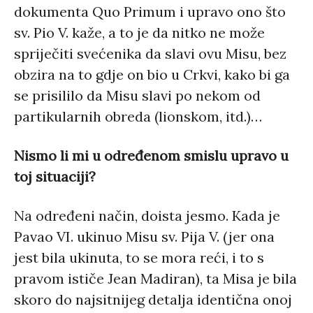
dokumenta Quo Primum i upravo ono što
sv. Pio V. kaže, a to je da nitko ne može
spriječiti svećenika da slavi ovu Misu, bez
obzira na to gdje on bio u Crkvi, kako bi ga
se prisililo da Misu slavi po nekom od
partikularnih obreda (lionskom, itd.)…
Nismo li mi u određenom smislu upravo u
toj situaciji?
Na određeni način, doista jesmo. Kada je
Pavao VI. ukinuo Misu sv. Pija V. (jer ona
jest bila ukinuta, to se mora reći, i to s
pravom ističe Jean Madiran), ta Misa je bila
skoro do najsitnijeg detalja identična onoj