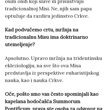
osim onih koji slave ili prisustvuju
tradicionalnoj Misi. Ne, njih sam papa
optužuje da razdiru jedinstvo Crkve.
Kad podvučemo crtu, mržnja na
tradicionalnu Misu ima doktrinarno
utemeljenje?
Apsolutno. Upravo mržnja na tridentinsku
ekleziologiju, na sve što ova Misa
predstavlja iz perspektive euharistijskog
nauka, kao i nauka Crkve.
Oče, pošto smo vas često spominjali kao
kapelana hodočašća Summorum
Pontificum, prava ste osoba za odgovor na