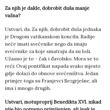
Za njih je dakle, dobrobit duša manje
važna?
Ustvari, da. Za njih, dobrobit duša jednaka
je Drugom vatikanskom koncilu. Radije
neće imati svećenike nego da imaju
svećenike za koje smatraju da su loši.
Užasno je to – čak i đavolsko. Mora se to
reći: Ovaj pontifikat napada svako mjesto
gdje dolazi do obnove svećeništva. Jedan
primjer toga su Franjevci Bezgrješne, ali
ima i mnogo drugih.
Ustvari, motuproprij Benedikta XVI. nikad
nije bio potpuno primijenjen, ali ipak je