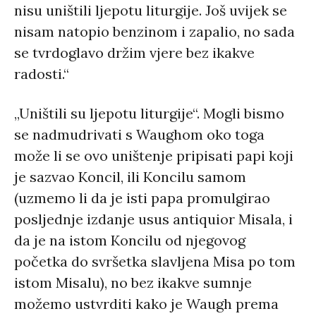
nisu uništili ljepotu liturgije. Još uvijek se
nisam natopio benzinom i zapalio, no sada
se tvrdoglavo držim vjere bez ikakve
radosti.“
„Uništili su ljepotu liturgije“. Mogli bismo
se nadmudrivati s Waughom oko toga
može li se ovo uništenje pripisati papi koji
je sazvao Koncil, ili Koncilu samom
(uzmemo li da je isti papa promulgirao
posljednje izdanje usus antiquior Misala, i
da je na istom Koncilu od njegovog
početka do svršetka slavljena Misa po tom
istom Misalu), no bez ikakve sumnje
možemo ustvrditi kako je Waugh prema