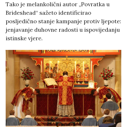
Tako je melankolični autor „Povratka u
Brideshead“ sažeto identificirao
posljedično stanje kampanje protiv ljepote:
jenjavanje duhovne radosti u ispovijedanju
istinske vjere.