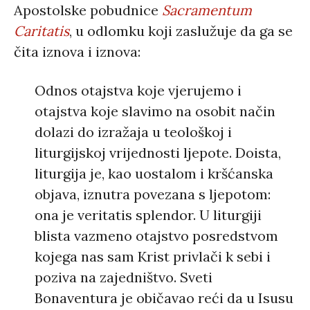
Apostolske pobudnice
Sacramentum
Caritatis
, u odlomku koji zaslužuje da ga se
čita iznova i iznova:
Odnos otajstva koje vjerujemo i
otajstva koje slavimo na osobit način
dolazi do izražaja u teološkoj i
liturgijskoj vrijednosti ljepote. Doista,
liturgija je, kao uostalom i kršćanska
objava, iznutra povezana s ljepotom:
ona je veritatis splendor. U liturgiji
blista vazmeno otajstvo posredstvom
kojega nas sam Krist privlači k sebi i
poziva na zajedništvo. Sveti
Bonaventura je običavao reći da u Isusu