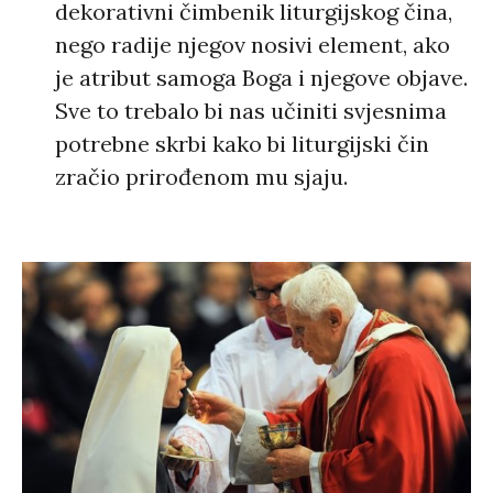
dekorativni čimbenik liturgijskog čina,
nego radije njegov nosivi element, ako
je atribut samoga Boga i njegove objave.
Sve to trebalo bi nas učiniti svjesnima
potrebne skrbi kako bi liturgijski čin
zračio prirođenom mu sjaju.