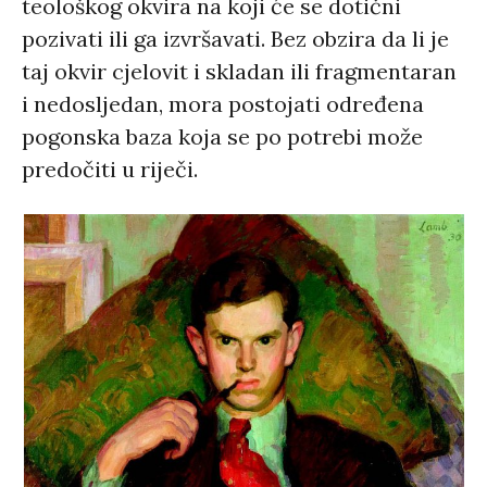
teološkog okvira na koji će se dotični
pozivati ili ga izvršavati. Bez obzira da li je
taj okvir cjelovit i skladan ili fragmentaran
i nedosljedan, mora postojati određena
pogonska baza koja se po potrebi može
predočiti u riječi.