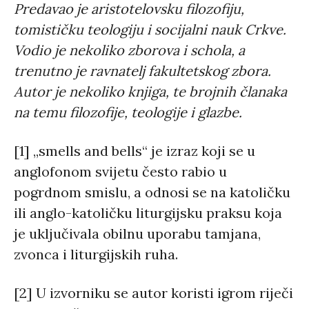
Predavao je aristotelovsku filozofiju,
tomističku teologiju i socijalni nauk Crkve.
Vodio je nekoliko zborova i schola, a
trenutno je ravnatelj fakultetskog zbora.
Autor je nekoliko knjiga, te brojnih članaka
na temu filozofije, teologije i glazbe.
[1] „smells and bells“ je izraz koji se u
anglofonom svijetu često rabio u
pogrdnom smislu, a odnosi se na katoličku
ili anglo-katoličku liturgijsku praksu koja
je uključivala obilnu uporabu tamjana,
zvonca i liturgijskih ruha.
[2] U izvorniku se autor koristi igrom riječi