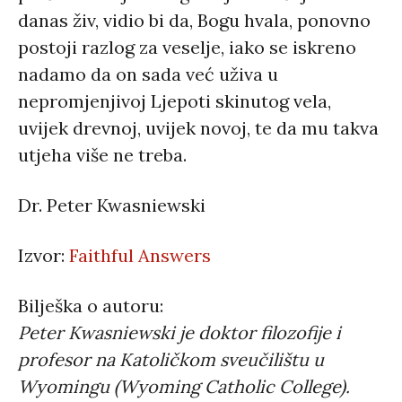
danas živ, vidio bi da, Bogu hvala, ponovno
postoji razlog za veselje, iako se iskreno
nadamo da on sada već uživa u
nepromjenjivoj Ljepoti skinutog vela,
uvijek drevnoj, uvijek novoj, te da mu takva
utjeha više ne treba.
Dr. Peter Kwasniewski
Izvor:
Faithful Answers
Bilješka o autoru:
Peter Kwasniewski je doktor filozofije i
profesor na Katoličkom sveučilištu u
Wyomingu (Wyoming Catholic College).