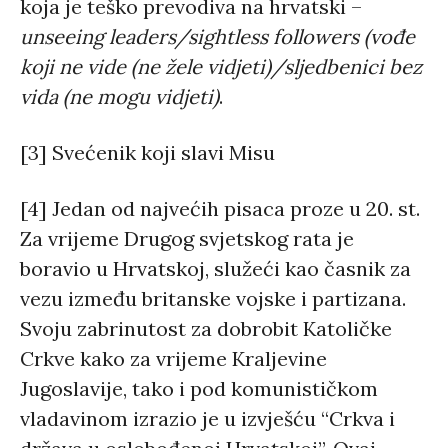
koja je teško prevodiva na hrvatski –
unseeing leaders/sightless followers (vođe
koji ne vide (ne žele vidjeti)/sljedbenici bez
vida (ne mogu vidjeti)
.
[3] Svećenik koji slavi Misu
[4] Jedan od najvećih pisaca proze u 20. st.
Za vrijeme Drugog svjetskog rata je
boravio u Hrvatskoj, služeći kao časnik za
vezu između britanske vojske i partizana.
Svoju zabrinutost za dobrobit Katoličke
Crkve kako za vrijeme Kraljevine
Jugoslavije, tako i pod komunističkom
vladavinom izrazio je u izvješću “Crkva i