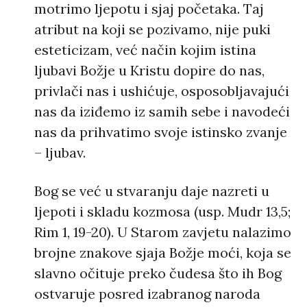
motrimo ljepotu i sjaj početaka. Taj
atribut na koji se pozivamo, nije puki
esteticizam, već način kojim istina
ljubavi Božje u Kristu dopire do nas,
privlači nas i ushićuje, osposobljavajući
nas da iziđemo iz samih sebe i navodeći
nas da prihvatimo svoje istinsko zvanje
– ljubav.
Bog se već u stvaranju daje nazreti u
ljepoti i skladu kozmosa (usp. Mudr 13,5;
Rim 1, 19-20). U Starom zavjetu nalazimo
brojne znakove sjaja Božje moći, koja se
slavno očituje preko čudesa što ih Bog
ostvaruje posred izabranog naroda