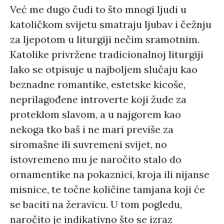
Već me dugo čudi to što mnogi ljudi u
katoličkom svijetu smatraju ljubav i čežnju
za ljepotom u liturgiji nečim sramotnim.
Katolike privržene tradicionalnoj liturgiji
lako se otpisuje u najboljem slučaju kao
beznadne romantike, estetske kicoše,
neprilagođene introverte koji žude za
proteklom slavom, a u najgorem kao
nekoga tko baš i ne mari previše za
siromašne ili suvremeni svijet, no
istovremeno mu je naročito stalo do
ornamentike na pokaznici, kroja ili nijanse
misnice, te točne količine tamjana koji će
se baciti na žeravicu. U tom pogledu,
naročito je indikativno što se izraz