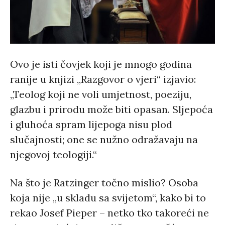
Ovo je isti čovjek koji je mnogo godina
ranije u knjizi „Razgovor o vjeri“ izjavio:
„Teolog koji ne voli umjetnost, poeziju,
glazbu i prirodu može biti opasan. Sljepoća
i gluhoća spram lijepoga nisu plod
slučajnosti; one se nužno odražavaju na
njegovoj teologiji.“
Na što je Ratzinger točno mislio? Osoba
koja nije „u skladu sa svijetom“, kako bi to
rekao Josef Pieper – netko tko takoreći ne