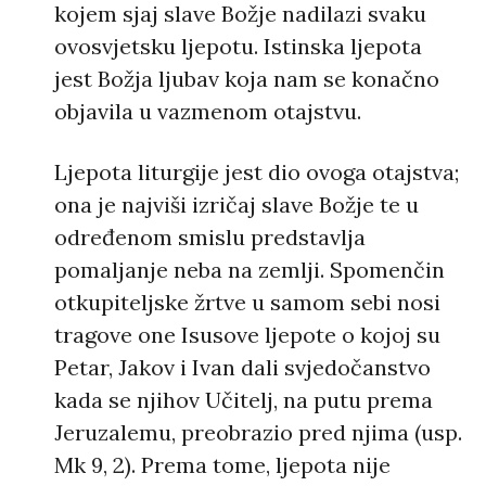
kojem sjaj slave Božje nadilazi svaku
ovosvjetsku ljepotu. Istinska ljepota
jest Božja ljubav koja nam se konačno
objavila u vazmenom otajstvu.
Ljepota liturgije jest dio ovoga otajstva;
ona je najviši izričaj slave Božje te u
određenom smislu predstavlja
pomaljanje neba na zemlji. Spomenčin
otkupiteljske žrtve u samom sebi nosi
tragove one Isusove ljepote o kojoj su
Petar, Jakov i Ivan dali svjedočanstvo
kada se njihov Učitelj, na putu prema
Jeruzalemu, preobrazio pred njima (usp.
Mk 9, 2). Prema tome, ljepota nije