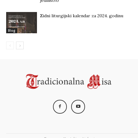
jedinstvo
Zidni liturgijski kalendar za 2024. godinu
Blog