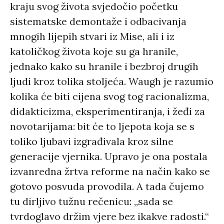
kraju svog života svjedočio početku
sistematske demontaže i odbacivanja
mnogih lijepih stvari iz Mise, ali i iz
katoličkog života koje su ga hranile,
jednako kako su hranile i bezbroj drugih
ljudi kroz tolika stoljeća. Waugh je razumio
kolika će biti cijena svog tog racionalizma,
didakticizma, eksperimentiranja, i žeđi za
novotarijama: bit će to ljepota koja se s
toliko ljubavi izgrađivala kroz silne
generacije vjernika. Upravo je ona postala
izvanredna žrtva reforme na način kako se
gotovo posvuda provodila. A tada čujemo
tu dirljivo tužnu rečenicu: „sada se
tvrdoglavo držim vjere bez ikakve radosti.“