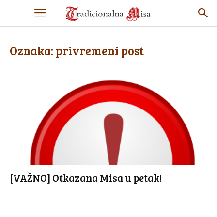
Oznaka: privremeni post
[VAŽNO] Otkazana Misa u petak!