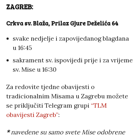
ZAGREB:
Crkva sv. Blaža, Prilaz Gjure Deželića 64
svake nedjelje i zapovijedanog blagdana
u 16:45
sakrament sv. ispovijedi prije i za vrijeme
sv. Mise u 16:30
Za redovite tjedne obavijesti o
tradicionalnim Misama u Zagrebu možete
se priključiti Telegram grupi
“TLM
obavijesti Zagreb”
:
*
navedene su samo svete Mise odobrene