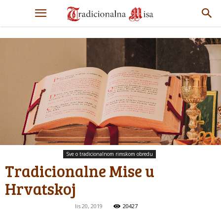
Sve o tradicionalnom rimskom obredu
Tradicionalne Mise u
Hrvatskoj
lis 20, 2019
20427