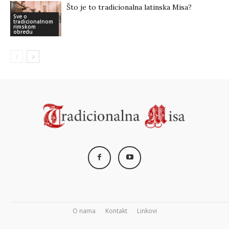
Što je to tradicionalna latinska Misa?
Sve o
tradicionalnom
rimskom
obredu
O nama
Kontakt
Linkovi