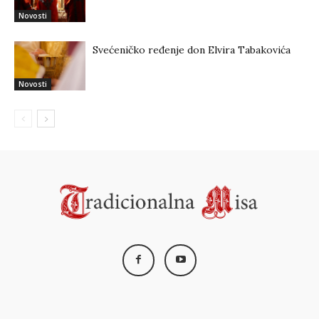
Novosti
Svećeničko ređenje don Elvira Tabakovića
Novosti