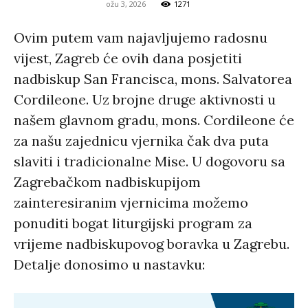
ožu 3, 2026
1271
Ovim putem vam najavljujemo radosnu
vijest, Zagreb će ovih dana posjetiti
nadbiskup San Francisca, mons. Salvatorea
Cordileone. Uz brojne druge aktivnosti u
našem glavnom gradu, mons. Cordileone će
za našu zajednicu vjernika čak dva puta
slaviti i tradicionalne Mise. U dogovoru sa
Zagrebačkom nadbiskupijom
zainteresiranim vjernicima možemo
ponuditi bogat liturgijski program za
vrijeme nadbiskupovog boravka u Zagrebu.
Detalje donosimo u nastavku: