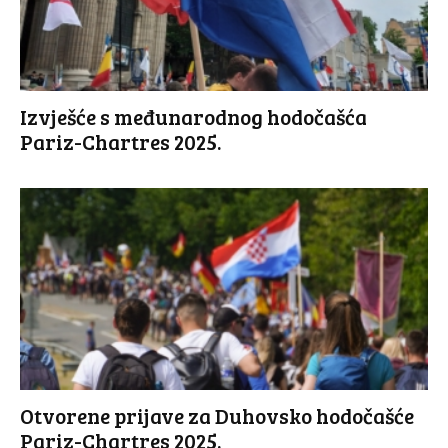
Izvješće s međunarodnog hodočašća
Pariz-Chartres 2025.
Otvorene prijave za Duhovsko hodočašće
Pariz-Chartres 2025.