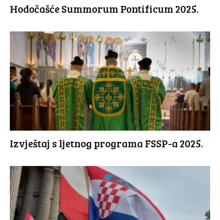
Hodočašće Summorum Pontificum 2025.
Izvještaj s ljetnog programa FSSP-a 2025.