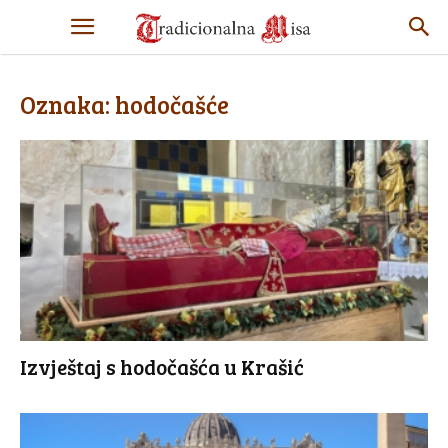
Oznaka: hodočašće
Izvještaj s hodočašća u Krašić