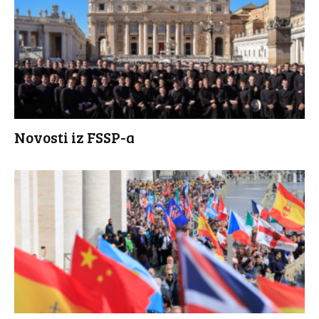
Novosti iz FSSP-a