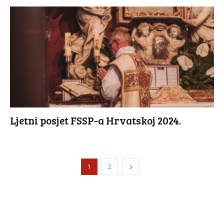
Ljetni posjet FSSP-a Hrvatskoj 2024.
1
2