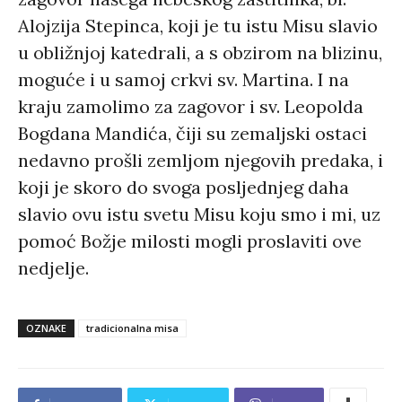
Alojzija Stepinca, koji je tu istu Misu slavio
u obližnjoj katedrali, a s obzirom na blizinu,
moguće i u samoj crkvi sv. Martina. I na
kraju zamolimo za zagovor i sv. Leopolda
Bogdana Mandića, čiji su zemaljski ostaci
nedavno prošli zemljom njegovih predaka, i
koji je skoro do svoga posljednjeg daha
slavio ovu istu svetu Misu koju smo i mi, uz
pomoć Božje milosti mogli proslaviti ove
nedjelje.
OZNAKE
tradicionalna misa