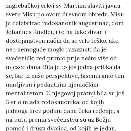
zagrebačkoj crkvi sv. Martina slaviti javnu
svetu Misu po ovom drevnom obredu. Misu
je celebrirao redokanonik augustinac, dom
Johannes Kindler, i to na tako divan i
dostojanstven način da se vrlo teško, ako
ne i nemoguće moglo razaznati da je
svećenički red primio prije nešto više od
mjesec dana. Bila je to još jedna prilika da
se, bar iz naše perspektive, fasciniramo tim
marljivim i pedantnim njemačkim
mentalitetom. U njegovoj pratnji bila su još
3 vrlo mlada redokanonika, od kojih
jednoga kroz godinu dana čeka ređenje, a
na putu prema svećenstvu su uz Božju
pomoć i druga dvojica, od kojih je jedan,