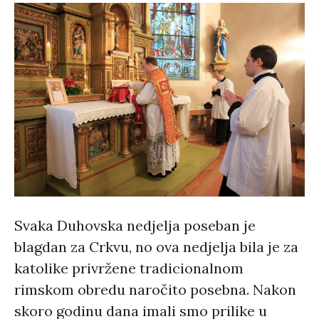
Svaka Duhovska nedjelja poseban je
blagdan za Crkvu, no ova nedjelja bila je za
katolike privržene tradicionalnom
rimskom obredu naročito posebna. Nakon
skoro godinu dana imali smo prilike u