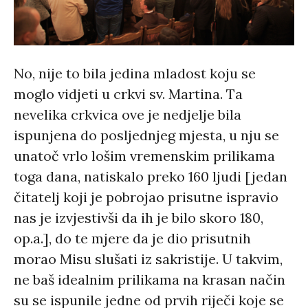
No, nije to bila jedina mladost koju se
moglo vidjeti u crkvi sv. Martina. Ta
nevelika crkvica ove je nedjelje bila
ispunjena do posljednjeg mjesta, u nju se
unatoč vrlo lošim vremenskim prilikama
toga dana, natiskalo preko 160 ljudi [jedan
čitatelj koji je pobrojao prisutne ispravio
nas je izvjestivši da ih je bilo skoro 180,
op.a.], do te mjere da je dio prisutnih
morao Misu slušati iz sakristije. U takvim,
ne baš idealnim prilikama na krasan način
su se ispunile jedne od prvih riječi koje se