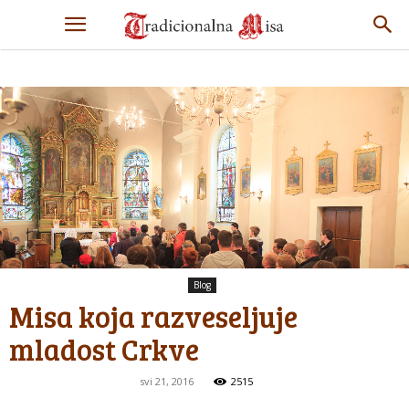
Blog
Misa koja razveseljuje
mladost Crkve
svi 21, 2016
2515