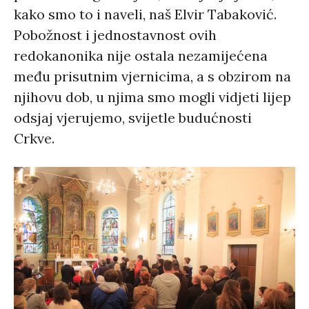
kako smo to i naveli, naš Elvir Tabaković.
Pobožnost i jednostavnost ovih
redokanonika nije ostala nezamijećena
među prisutnim vjernicima, a s obzirom na
njihovu dob, u njima smo mogli vidjeti lijep
odsjaj vjerujemo, svijetle budućnosti
Crkve.