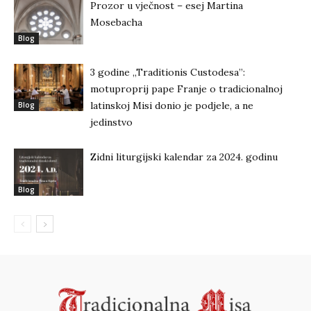
Prozor u vječnost – esej Martina
Mosebacha
Blog
3 godine „Traditionis Custodesa”:
motuproprij pape Franje o tradicionalnoj
latinskoj Misi donio je podjele, a ne
Blog
jedinstvo
Zidni liturgijski kalendar za 2024. godinu
Blog