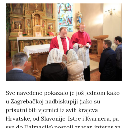
Sve navedeno pokazalo je još jednom kako
u Zagrebačkoj nadbiskupiji (iako su
prisutni bili vjernici iz svih krajeva
Hrvatske, od Slavonije, Istre i Kvarnera, pa
sve do Dalmacije) postoji znatan interes za