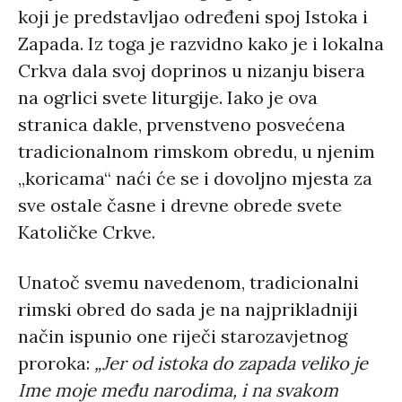
koji je predstavljao određeni spoj Istoka i
Zapada. Iz toga je razvidno kako je i lokalna
Crkva dala svoj doprinos u nizanju bisera
na ogrlici svete liturgije. Iako je ova
stranica dakle, prvenstveno posvećena
tradicionalnom rimskom obredu, u njenim
„koricama“ naći će se i dovoljno mjesta za
sve ostale časne i drevne obrede svete
Katoličke Crkve.
Unatoč svemu navedenom, tradicionalni
rimski obred do sada je na najprikladniji
način ispunio one riječi starozavjetnog
proroka:
„Jer od istoka do zapada veliko je
Ime moje među narodima, i na svakom