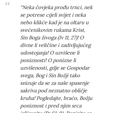
“Neka čovjeka prođu trnci, nek
se potrese cijeli svijet i neka
nebo klikće kad je na oltaru u
svećenikovim rukama Krist,
Sin Boga živoga (Iv 11, 27)! O
divne li veličine i zadivljujućeg
udostojanja! O uzvišene li
poniznosti! O ponizne li
uzvišenosti, gdje se Gospodar
svega, Bog i Sin Božji tako
snizuje da se za naše spasenje
sakriva pod neznatno obličje
kruha! Pogledajte, braćo, Božju
poniznost i pred njim srca