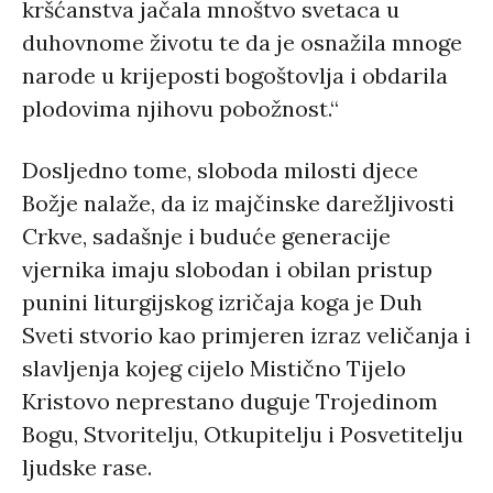
kršćanstva jačala mnoštvo svetaca u
duhovnome životu te da je osnažila mnoge
narode u krijeposti bogoštovlja i obdarila
plodovima njihovu pobožnost.“
Dosljedno tome, sloboda milosti djece
Božje nalaže, da iz majčinske darežljivosti
Crkve, sadašnje i buduće generacije
vjernika imaju slobodan i obilan pristup
punini liturgijskog izričaja koga je Duh
Sveti stvorio kao primjeren izraz veličanja i
slavljenja kojeg cijelo Mistično Tijelo
Kristovo neprestano duguje Trojedinom
Bogu, Stvoritelju, Otkupitelju i Posvetitelju
ljudske rase.