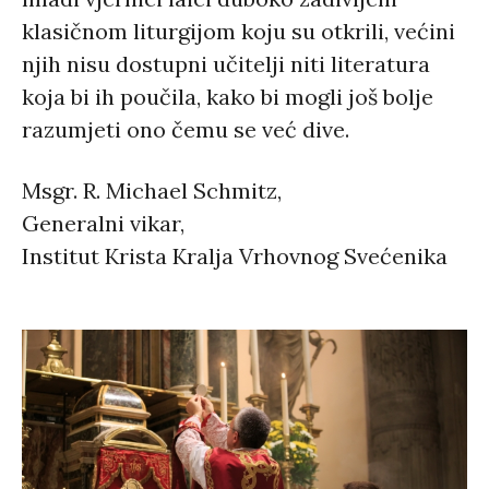
klasičnom liturgijom koju su otkrili, većini
njih nisu dostupni učitelji niti literatura
koja bi ih poučila, kako bi mogli još bolje
razumjeti ono čemu se već dive.
Msgr. R. Michael Schmitz,
Generalni vikar,
Institut Krista Kralja Vrhovnog Svećenika