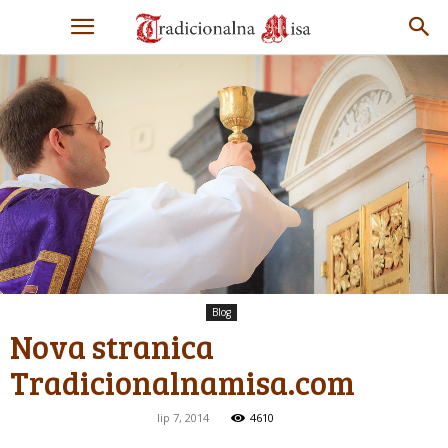
Blog
Nova stranica
Tradicionalnamisa.com
lip 7, 2014
4610