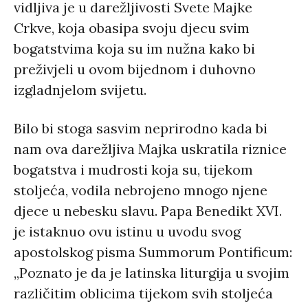
vidljiva je u darežljivosti Svete Majke
Crkve, koja obasipa svoju djecu svim
bogatstvima koja su im nužna kako bi
preživjeli u ovom bijednom i duhovno
izgladnjelom svijetu.
Bilo bi stoga sasvim neprirodno kada bi
nam ova darežljiva Majka uskratila riznice
bogatstva i mudrosti koja su, tijekom
stoljeća, vodila nebrojeno mnogo njene
djece u nebesku slavu. Papa Benedikt XVI.
je istaknuo ovu istinu u uvodu svog
apostolskog pisma Summorum Pontificum:
„Poznato je da je latinska liturgija u svojim
različitim oblicima tijekom svih stoljeća