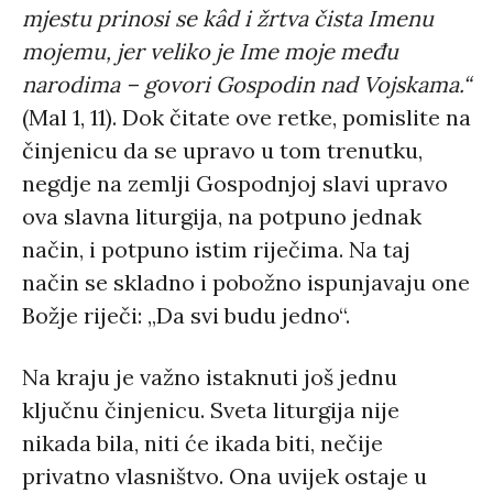
mjestu prinosi se kâd i žrtva čista Imenu
mojemu, jer veliko je Ime moje među
narodima – govori Gospodin nad Vojskama.“
(Mal 1, 11). Dok čitate ove retke, pomislite na
činjenicu da se upravo u tom trenutku,
negdje na zemlji Gospodnjoj slavi upravo
ova slavna liturgija, na potpuno jednak
način, i potpuno istim riječima. Na taj
način se skladno i pobožno ispunjavaju one
Božje riječi: „Da svi budu jedno“.
Na kraju je važno istaknuti još jednu
ključnu činjenicu. Sveta liturgija nije
nikada bila, niti će ikada biti, nečije
privatno vlasništvo. Ona uvijek ostaje u