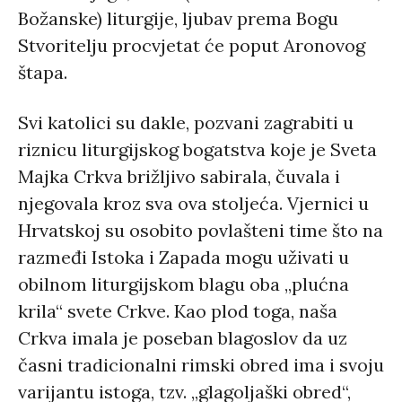
Božanske) liturgije, ljubav prema Bogu
Stvoritelju procvjetat će poput Aronovog
štapa.
Svi katolici su dakle, pozvani zagrabiti u
riznicu liturgijskog bogatstva koje je Sveta
Majka Crkva brižljivo sabirala, čuvala i
njegovala kroz sva ova stoljeća. Vjernici u
Hrvatskoj su osobito povlašteni time što na
razmeđi Istoka i Zapada mogu uživati u
obilnom liturgijskom blagu oba „plućna
krila“ svete Crkve. Kao plod toga, naša
Crkva imala je poseban blagoslov da uz
časni tradicionalni rimski obred ima i svoju
varijantu istoga, tzv. „glagoljaški obred“,