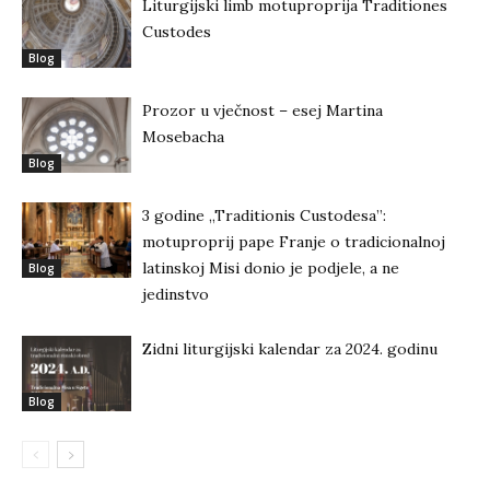
Liturgijski limb motuproprija Traditiones
Custodes
Blog
Prozor u vječnost – esej Martina
Mosebacha
Blog
3 godine „Traditionis Custodesa”:
motuproprij pape Franje o tradicionalnoj
latinskoj Misi donio je podjele, a ne
Blog
jedinstvo
Zidni liturgijski kalendar za 2024. godinu
Blog