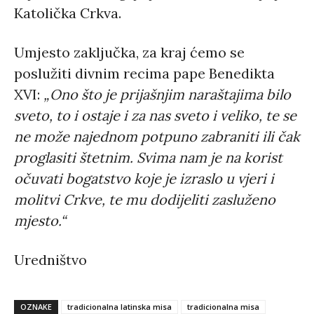
Katolička Crkva.
Umjesto zaključka, za kraj ćemo se
poslužiti divnim recima pape Benedikta
XVI:
„Ono što je prijašnjim naraštajima bilo
sveto, to i ostaje i za nas sveto i veliko, te se
ne može najednom potpuno zabraniti ili čak
proglasiti štetnim. Svima nam je na korist
očuvati bogatstvo koje je izraslo u vjeri i
molitvi Crkve, te mu dodijeliti zasluženo
mjesto.“
Uredništvo
OZNAKE
tradicionalna latinska misa
tradicionalna misa