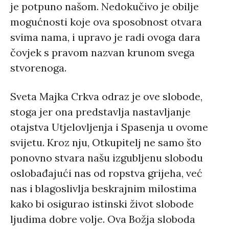
je potpuno našom. Nedokučivo je obilje
mogućnosti koje ova sposobnost otvara
svima nama, i upravo je radi ovoga dara
čovjek s pravom nazvan krunom svega
stvorenoga.
Sveta Majka Crkva odraz je ove slobode,
stoga jer ona predstavlja nastavljanje
otajstva Utjelovljenja i Spasenja u ovome
svijetu. Kroz nju, Otkupitelj ne samo što
ponovno stvara našu izgubljenu slobodu
oslobađajući nas od ropstva grijeha, već
nas i blagoslivlja beskrajnim milostima
kako bi osigurao istinski život slobode
ljudima dobre volje. Ova Božja sloboda