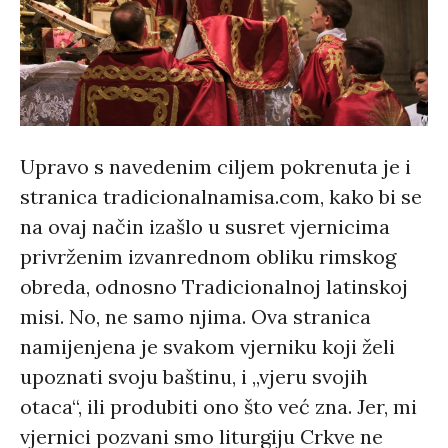
Upravo s navedenim ciljem pokrenuta je i
stranica tradicionalnamisa.com, kako bi se
na ovaj način izašlo u susret vjernicima
privrženim izvanrednom obliku rimskog
obreda, odnosno Tradicionalnoj latinskoj
misi. No, ne samo njima. Ova stranica
namijenjena je svakom vjerniku koji želi
upoznati svoju baštinu, i „vjeru svojih
otaca“, ili produbiti ono što već zna. Jer, mi
vjernici pozvani smo liturgiju Crkve ne