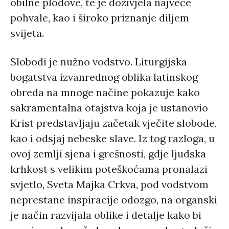
obilne plodove, te je doživjela najveće
pohvale, kao i široko priznanje diljem
svijeta.
Slobodi je nužno vodstvo. Liturgijska
bogatstva izvanrednog oblika latinskog
obreda na mnoge načine pokazuje kako
sakramentalna otajstva koja je ustanovio
Krist predstavljaju začetak vječite slobode,
kao i odsjaj nebeske slave. Iz tog razloga, u
ovoj zemlji sjena i grešnosti, gdje ljudska
krhkost s velikim poteškoćama pronalazi
svjetlo, Sveta Majka Crkva, pod vodstvom
neprestane inspiracije odozgo, na organski
je način razvijala oblike i detalje kako bi