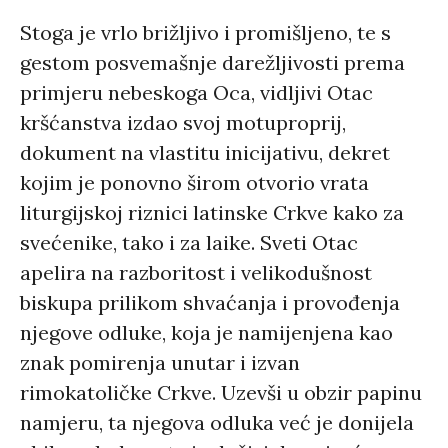
Stoga je vrlo brižljivo i promišljeno, te s
gestom posvemašnje darežljivosti prema
primjeru nebeskoga Oca, vidljivi Otac
kršćanstva izdao svoj motuproprij,
dokument na vlastitu inicijativu, dekret
kojim je ponovno širom otvorio vrata
liturgijskoj riznici latinske Crkve kako za
svećenike, tako i za laike. Sveti Otac
apelira na razboritost i velikodušnost
biskupa prilikom shvaćanja i provođenja
njegove odluke, koja je namijenjena kao
znak pomirenja unutar i izvan
rimokatoličke Crkve. Uzevši u obzir papinu
namjeru, ta njegova odluka već je donijela