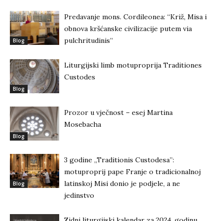
Predavanje mons. Cordileonea: “Križ, Misa i
obnova kršćanske civilizacije putem via
pulchritudinis”
Blog
Liturgijski limb motuproprija Traditiones
Custodes
Blog
Prozor u vječnost – esej Martina
Mosebacha
Blog
3 godine „Traditionis Custodesa”:
motuproprij pape Franje o tradicionalnoj
latinskoj Misi donio je podjele, a ne
Blog
jedinstvo
Zidni liturgijski kalendar za 2024. godinu