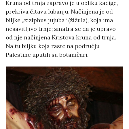
Kruna od trnja zapravo je u obliku kacige,
prekriva čitavu lubanju. Načinjena je od
biljke „ziziphus jujuba“ (žižula), koja ima
nesavitljivo trnje; smatra se da je upravo
od nje načinjena Kristova kruna od trnja.
Na tu biljku koja raste na području
Palestine uputili su botaničari.