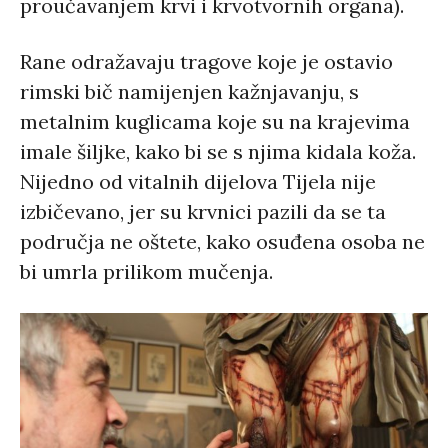
proučavanjem krvi i krvotvornih organa).
Rane odražavaju tragove koje je ostavio
rimski bič namijenjen kažnjavanju, s
metalnim kuglicama koje su na krajevima
imale šiljke, kako bi se s njima kidala koža.
Nijedno od vitalnih dijelova Tijela nije
izbičevano, jer su krvnici pazili da se ta
područja ne oštete, kako osuđena osoba ne
bi umrla prilikom mučenja.