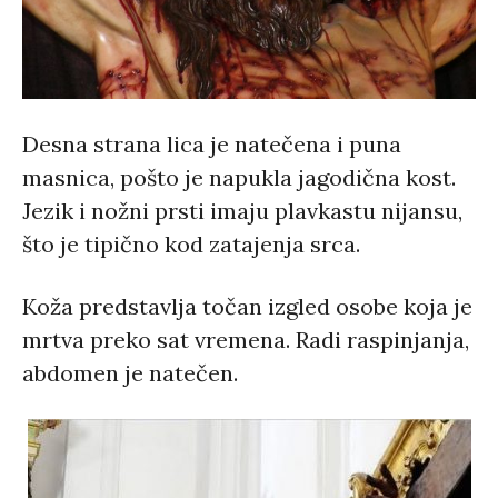
Desna strana lica je natečena i puna
masnica, pošto je napukla jagodična kost.
Jezik i nožni prsti imaju plavkastu nijansu,
što je tipično kod zatajenja srca.
Koža predstavlja točan izgled osobe koja je
mrtva preko sat vremena. Radi raspinjanja,
abdomen je natečen.