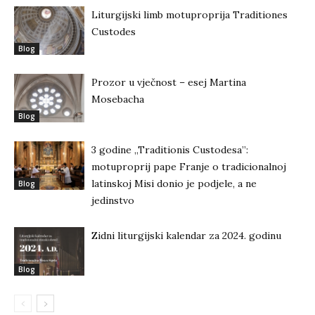
Liturgijski limb motuproprija Traditiones
Custodes
Blog
Prozor u vječnost – esej Martina
Mosebacha
Blog
3 godine „Traditionis Custodesa”:
motuproprij pape Franje o tradicionalnoj
latinskoj Misi donio je podjele, a ne
Blog
jedinstvo
Zidni liturgijski kalendar za 2024. godinu
Blog