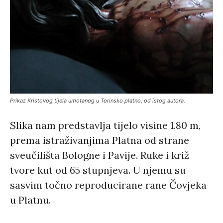
Prikaz Kristovog tijela umotanog u Torinsko platno, od istog autora.
Slika nam predstavlja tijelo visine 1,80 m,
prema istraživanjima Platna od strane
sveučilišta Bologne i Pavije. Ruke i križ
tvore kut od 65 stupnjeva. U njemu su
sasvim točno reproducirane rane Čovjeka
u Platnu.