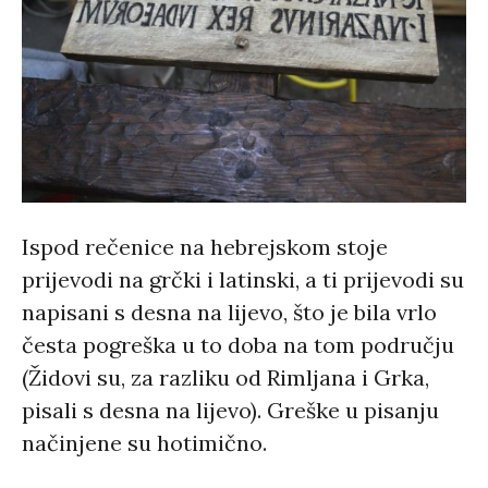
Ispod rečenice na hebrejskom stoje
prijevodi na grčki i latinski, a ti prijevodi su
napisani s desna na lijevo, što je bila vrlo
česta pogreška u to doba na tom području
(Židovi su, za razliku od Rimljana i Grka,
pisali s desna na lijevo). Greške u pisanju
načinjene su hotimično.