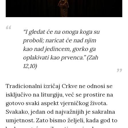
“I gledat će na onoga koga su
proboli; naricat će nad njim
kao nad jedincem, gorko ga
oplakivati kao prvenca.” (Zah
12,10)
Tradicionalni izričaj Crkve ne odnosi se
isključivo na liturgiju, već se prostire na
gotovo svaki aspekt vjerničkog života.
Svakako, jedan od najvažnijih je sakralna
umjetnost. Zato bismo željeli, kada god to