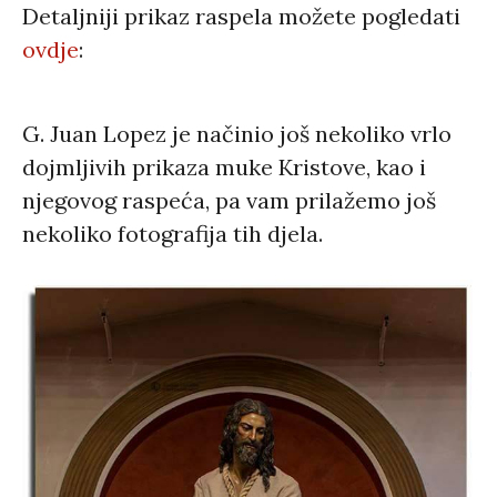
Detaljniji prikaz raspela možete pogledati
ovdje
:
G. Juan Lopez je načinio još nekoliko vrlo
dojmljivih prikaza muke Kristove, kao i
njegovog raspeća, pa vam prilažemo još
nekoliko fotografija tih djela.