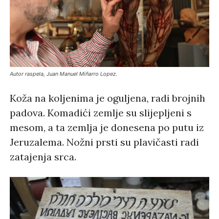
Autor raspela, Juan Manuel Miñarro Lopez.
Koža na koljenima je oguljena, radi brojnih
padova. Komadići zemlje su slijepljeni s
mesom, a ta zemlja je donesena po putu iz
Jeruzalema. Nožni prsti su plavičasti radi
zatajenja srca.