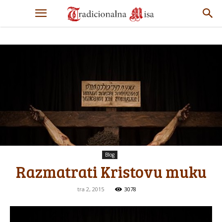
Blog
Razmatrati Kristovu muku
tra 2, 2015
3078