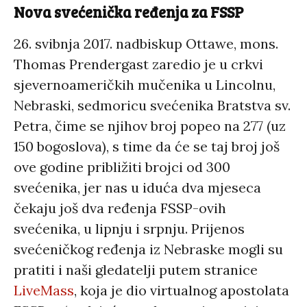
Nova svećenička ređenja za FSSP
26. svibnja 2017. nadbiskup Ottawe, mons.
Thomas Prendergast zaredio je u crkvi
sjevernoameričkih mučenika u Lincolnu,
Nebraski, sedmoricu svećenika Bratstva sv.
Petra, čime se njihov broj popeo na 277 (uz
150 bogoslova), s time da će se taj broj još
ove godine približiti brojci od 300
svećenika, jer nas u iduća dva mjeseca
čekaju još dva ređenja FSSP-ovih
svećenika, u lipnju i srpnju. Prijenos
svećeničkog ređenja iz Nebraske mogli su
pratiti i naši gledatelji putem stranice
LiveMass
, koja je dio virtualnog apostolata