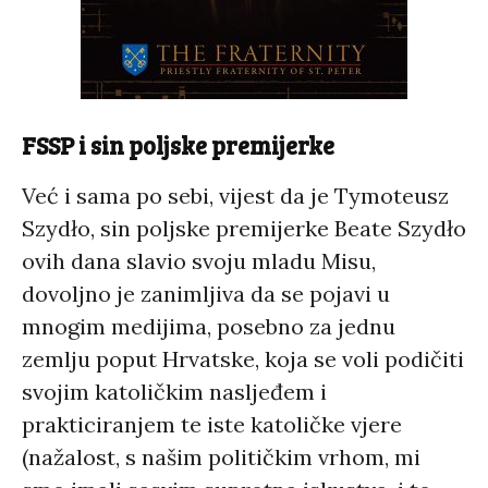
FSSP i sin poljske premijerke
Već i sama po sebi, vijest da je Tymoteusz
Szydło, sin poljske premijerke Beate Szydło
ovih dana slavio svoju mladu Misu,
dovoljno je zanimljiva da se pojavi u
mnogim medijima, posebno za jednu
zemlju poput Hrvatske, koja se voli podičiti
svojim katoličkim nasljeđem i
prakticiranjem te iste katoličke vjere
(nažalost, s našim političkim vrhom, mi