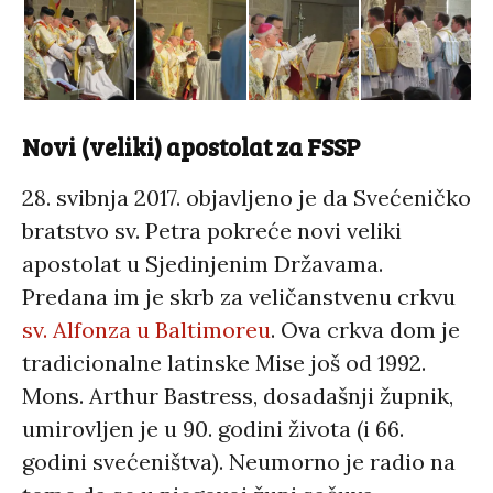
Novi (veliki) apostolat za FSSP
28. svibnja 2017. objavljeno je da Svećeničko
bratstvo sv. Petra pokreće novi veliki
apostolat u Sjedinjenim Državama.
Predana im je skrb za veličanstvenu crkvu
sv. Alfonza u Baltimoreu
. Ova crkva dom je
tradicionalne latinske Mise još od 1992.
Mons. Arthur Bastress, dosadašnji župnik,
umirovljen je u 90. godini života (i 66.
godini svećeništva). Neumorno je radio na