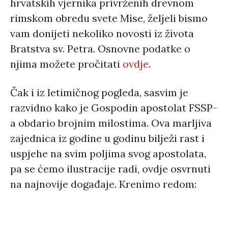
hrvatskih vjernika privrženih drevnom
rimskom obredu svete Mise, željeli bismo
vam donijeti nekoliko novosti iz života
Bratstva sv. Petra. Osnovne podatke o
njima možete pročitati
ovdje
.
Čak i iz letimičnog pogleda, sasvim je
razvidno kako je Gospodin apostolat FSSP-
a obdario brojnim milostima. Ova marljiva
zajednica iz godine u godinu bilježi rast i
uspjehe na svim poljima svog apostolata,
pa se ćemo ilustracije radi, ovdje osvrnuti
na najnovije događaje. Krenimo redom: