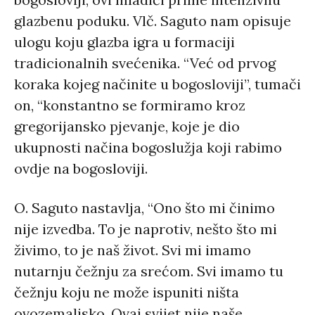
glazbenu poduku. Vlč. Saguto nam opisuje
ulogu koju glazba igra u formaciji
tradicionalnih svećenika. “Već od prvog
koraka kojeg načinite u bogosloviji”, tumači
on, “konstantno se formiramo kroz
gregorijansko pjevanje, koje je dio
ukupnosti načina bogoslužja koji rabimo
ovdje na bogosloviji.
O. Saguto nastavlja, “Ono što mi činimo
nije izvedba. To je naprotiv, nešto što mi
živimo, to je naš život. Svi mi imamo
nutarnju čežnju za srećom. Svi imamo tu
čežnju koju ne može ispuniti ništa
ovozemaljsko. Ovaj svijet nije naše