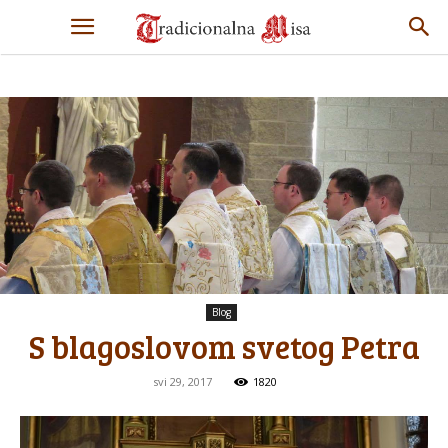
Blog
S blagoslovom svetog Petra
svi 29, 2017
1820