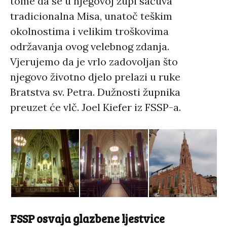
tome da se u njegovoj župi sačuva
tradicionalna Misa, unatoč teškim
okolnostima i velikim troškovima
održavanja ovog velebnog zdanja.
Vjerujemo da je vrlo zadovoljan što
njegovo životno djelo prelazi u ruke
Bratstva sv. Petra. Dužnosti župnika
preuzet će vlč. Joel Kiefer iz FSSP-a.
FSSP osvaja glazbene ljestvice