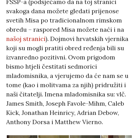
FSSP-a (podsjećamo da na toj stranici
svakoga dana možete gledati prijenose
svetih Misa po tradicionalnom rimskom
obredu – raspored Misa možete naći i na
našoj stranici
). Dojmovi hrvatskih vjernika
koji su mogli pratiti obred ređenja bili su
izvanredno pozitivni. Ovom prigodom
bismo htjeli čestitati sedmorici
mladomisnika, a vjerujemo da će nam se u
tome (kao i molitvama za njih) pridružiti i
naši čitatelji. Imena mladomisnika su: vlč.
James Smith, Joseph Favole-Mihm, Caleb
Kick, Jonathan Heinricy, Adrian Debow,
Anthony Dorsa i Matthew Vierno.