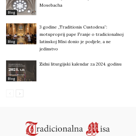
Mosebacha
Blog
3 godine „Traditionis Custodesa”:
motuproprij pape Franje o tradicionalnoj
latinskoj Misi donio je podjele, a ne
Blog
jedinstvo
Zidni liturgijski kalendar za 2024. godinu
Blog