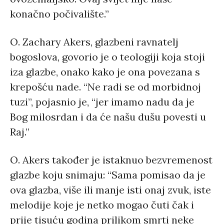
konačno počivalište.”
O. Zachary Akers, glazbeni ravnatelj
bogoslova, govorio je o teologiji koja stoji
iza glazbe, onako kako je ona povezana s
krepošću nade. “Ne radi se od morbidnoj
tuzi”, pojasnio je, “jer imamo nadu da je
Bog milosrdan i da će našu dušu povesti u
Raj.”
O. Akers također je istaknuo bezvremenost
glazbe koju snimaju: “Sama pomisao da je
ova glazba, više ili manje isti onaj zvuk, iste
melodije koje je netko mogao čuti čak i
prije tisuću godina prilikom smrti neke