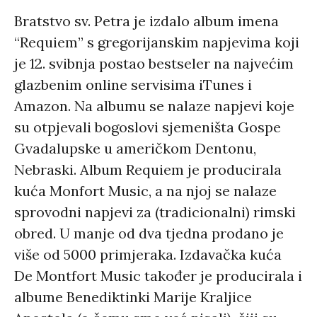
Bratstvo sv. Petra je izdalo album imena
“Requiem” s gregorijanskim napjevima koji
je 12. svibnja postao bestseler na najvećim
glazbenim online servisima iTunes i
Amazon. Na albumu se nalaze napjevi koje
su otpjevali bogoslovi sjemeništa Gospe
Gvadalupske u američkom Dentonu,
Nebraski. Album Requiem je producirala
kuća Monfort Music, a na njoj se nalaze
sprovodni napjevi za (tradicionalni) rimski
obred. U manje od dva tjedna prodano je
više od 5000 primjeraka. Izdavačka kuća
De Montfort Music također je producirala i
albume Benediktinki Marije Kraljice