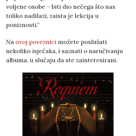
voljene osobe – biti dio nečega što nas
toliko nadilazi, zaista je lekcija u
poniznosti.”
Na
ovoj poveznici
možete poslušati
nekoliko isječaka, i saznati o naručivanju
albuma, u slučaju da ste zainteresirani.