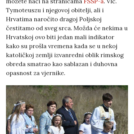
možete naći na stranicama
FSSP-a
. Vlč.
Tymoteuszu i njegovoj obitelji, ali i
Hrvatima naročito dragoj Poljskoj
čestitamo od sveg srca. Možda će nekima u
Hrvatskoj ovo biti jedan mali indikator
kako su prošla vremena kada se u nekoj
katoličkoj zemlji izvanredni oblik rimskog
obreda smatrao kao sablazan i duhovna
opasnost za vjernike.