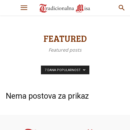
FEATURED
Featured posts
7 DANA POPULARNOST
Nema postova za prikaz