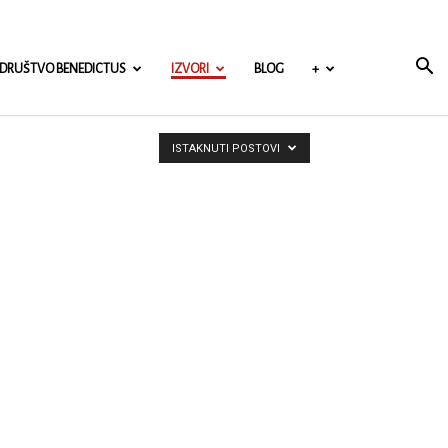
DRUŠTVO BENEDICTUS
IZVORI
BLOG
+
ISTAKNUTI POSTOVI