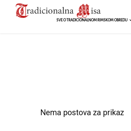
Tradicionalna
SVE O TRADICIONALNOM RIMSKOM OBREDU
Nema postova za prikaz