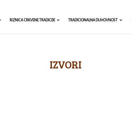
misa.com
RIZNICA CRKVENE TRADICIJE
TRADICIONALNA DUHOVNOST
IZVORI