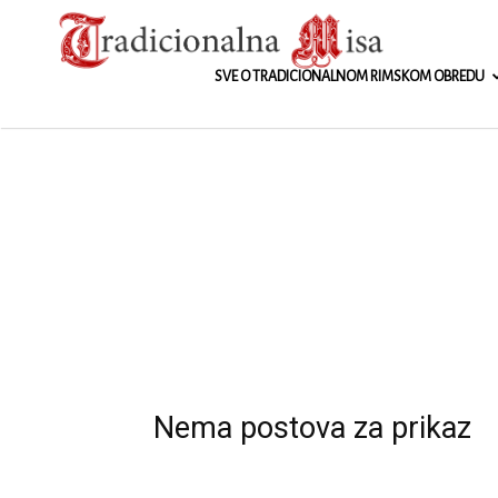
Tradicionalna
SVE O TRADICIONALNOM RIMSKOM OBREDU
Nema postova za prikaz