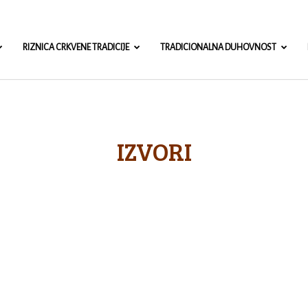
misa.com
RIZNICA CRKVENE TRADICIJE
TRADICIONALNA DUHOVNOST
IZVORI