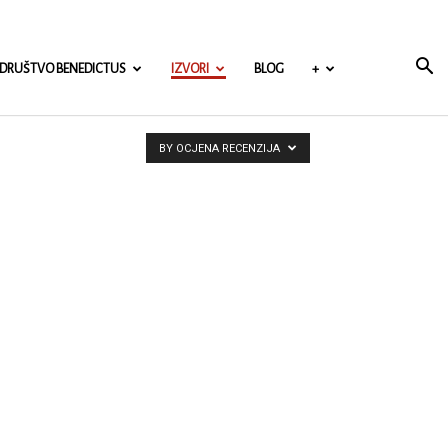
DRUŠTVO BENEDICTUS
IZVORI
BLOG
+
BY OCJENA RECENZIJA