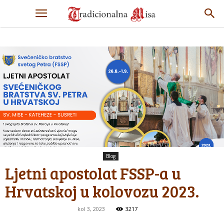
Blog
Ljetni apostolat FSSP-a u
Hrvatskoj u kolovozu 2023.
kol 3, 2023
3217