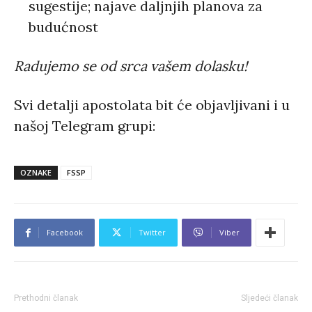
sugestije; najave daljnjih planova za
budućnost
Radujemo se od srca vašem dolasku!
Svi detalji apostolata bit će objavljivani i u
našoj Telegram grupi:
OZNAKE
FSSP
Facebook
Twitter
Viber
Prethodni članak
Sljedeći članak