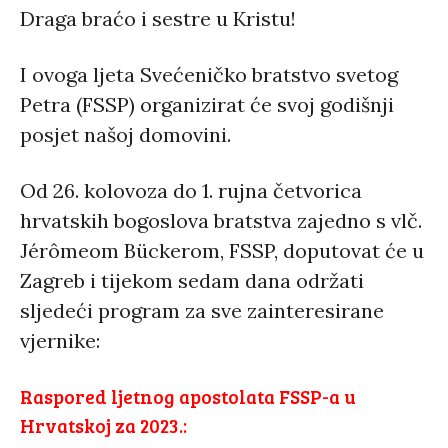
Draga braćo i sestre u Kristu!
I ovoga ljeta Svećeničko bratstvo svetog
Petra (FSSP) organizirat će svoj godišnji
posjet našoj domovini.
Od 26. kolovoza do 1. rujna četvorica
hrvatskih bogoslova bratstva zajedno s vlč.
Jérômeom Bückerom, FSSP, doputovat će u
Zagreb i tijekom sedam dana održati
sljedeći program za sve zainteresirane
vjernike:
Raspored ljetnog apostolata FSSP-a u
Hrvatskoj za 2023.: