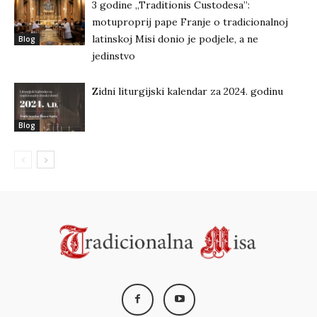
3 godine „Traditionis Custodesa”:
motuproprij pape Franje o tradicionalnoj
latinskoj Misi donio je podjele, a ne
Blog
jedinstvo
Zidni liturgijski kalendar za 2024. godinu
Blog