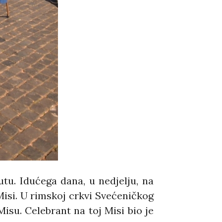
tu. Idućega dana, u nedjelju, na
isi. U rimskoj crkvi Svećeničkog
 Misu. Celebrant na toj Misi bio je