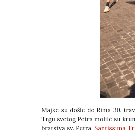
Majke su došle do Rima 30. trav
Trgu svetog Petra molile su kru
bratstva sv. Petra,
Santissima Tri