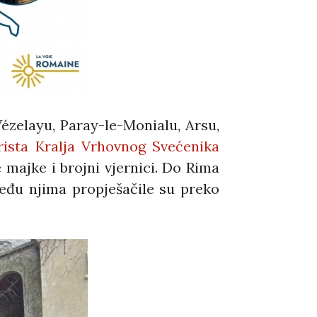
Vézelayu, Paray-le-Monialu, Arsu,
Krista Kralja Vrhovnog Svećenika
 majke i brojni vjernici. Do Rima
među njima propješačile su preko