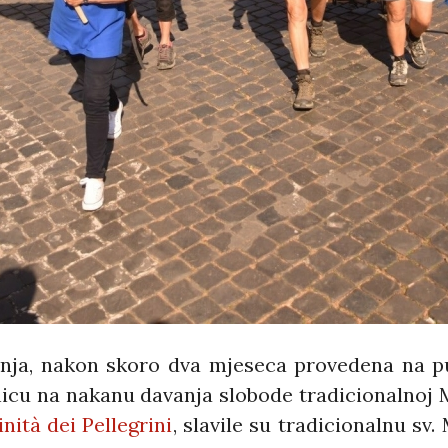
nja, nakon skoro dva mjeseca provedena na pu
nicu na nakanu davanja slobode tradicionalnoj M
nità dei Pellegrini
, slavile su tradicionalnu sv.