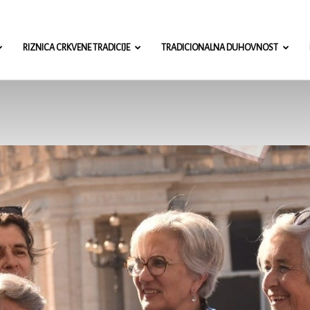
misa.com
RIZNICA CRKVENE TRADICIJE
TRADICIONALNA DUHOVNOST