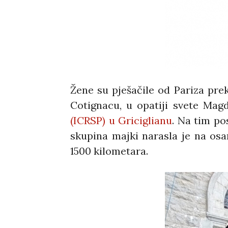
Žene su pješačile od Pariza prek
Cotignacu, u opatiji svete Ma
(ICRSP) u Griciglianu
. Na tim po
skupina majki narasla je na osa
1500 kilometara.