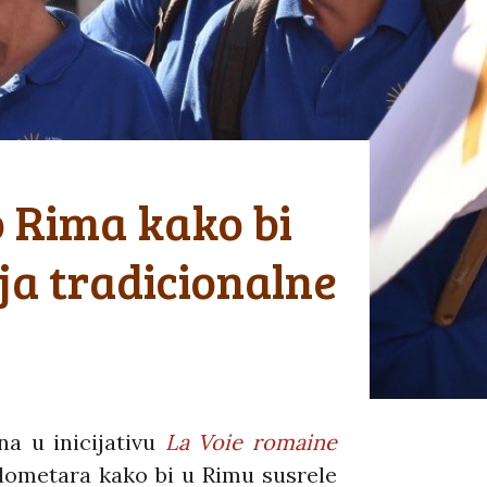
o Rima kako bi
ja tradicionalne
na u inicijativu
La Voie romaine
kilometara kako bi u Rimu susrele