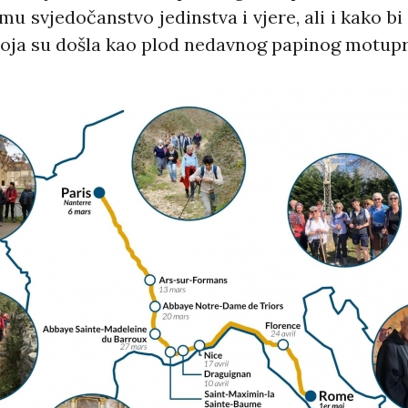
mu svjedočanstvo jedinstva i vjere, ali i kako b
koja su došla kao plod nedavnog papinog motup