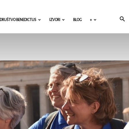
DRUŠTVO BENEDICTUS
IZVORI
BLOG
+