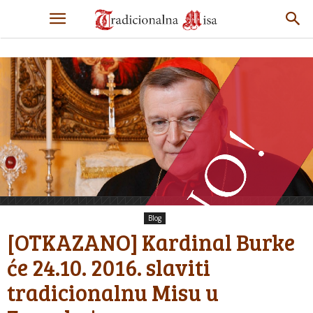
Blog
[OTKAZANO] Kardinal Burke
će 24.10. 2016. slaviti
tradicionalnu Misu u