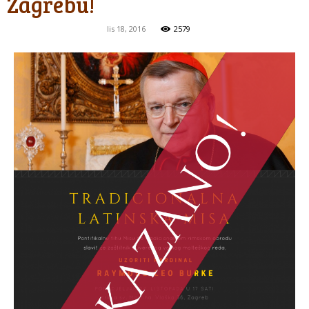
Zagrebu!
lis 18, 2016
2579