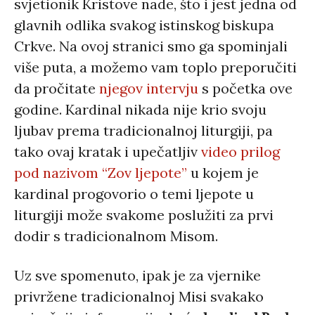
svjetionik Kristove nade, što i jest jedna od
glavnih odlika svakog istinskog biskupa
Crkve. Na ovoj stranici smo ga spominjali
više puta, a možemo vam toplo preporučiti
da pročitate
njegov intervju
s početka ove
godine. Kardinal nikada nije krio svoju
ljubav prema tradicionalnoj liturgiji, pa
tako ovaj kratak i upečatljiv
video prilog
pod nazivom “Zov ljepote”
u kojem je
kardinal progovorio o temi ljepote u
liturgiji može svakome poslužiti za prvi
dodir s tradicionalnom Misom.
Uz sve spomenuto, ipak je za vjernike
privržene tradicionalnoj Misi svakako