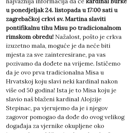
najvažnija informacija da će
kardinal Burke
u ponedjeljak 24. listopada u 17:00 sati u
zagrebačkoj crkvi sv. Martina slaviti
pontifikalnu tihu Misu po tradicionalnom
rimskom obredu!
Nažalost, pošto je crkva
izuzetno mala, moguće je da neće biti
mjesta za sve zainteresirane, pa vas
pozivamo da dođete na vrijeme. Ističemo
da je ovo prva tradicionalna Misa u
Hrvatskoj koju slavi neki kardinal nakon
više od 50 godina! Ista je to Misa koju je
slavio naš blaženi kardinal Alojzije
Stepinac, pa vjerujemo da je i njegov
zagovor pomogao da dođe do ovog velikog
događaja za vjernike okupljene oko