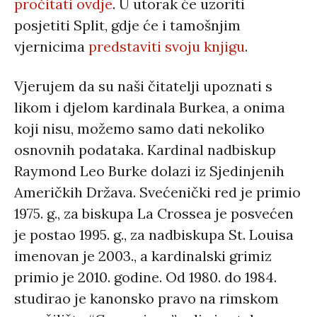
pročitati ovdje
. U utorak će uzoriti
posjetiti Split, gdje će i tamošnjim
vjernicima
predstaviti svoju knjigu
.
Vjerujem da su naši čitatelji upoznati s
likom i djelom kardinala Burkea, a onima
koji nisu, možemo samo dati nekoliko
osnovnih podataka. Kardinal nadbiskup
Raymond Leo Burke dolazi iz Sjedinjenih
Američkih Država. Svećenički red je primio
1975. g., za biskupa La Crossea je posvećen
je postao 1995. g., za nadbiskupa St. Louisa
imenovan je 2003., a kardinalski grimiz
primio je 2010. godine. Od 1980. do 1984.
studirao je kanonsko pravo na rimskom