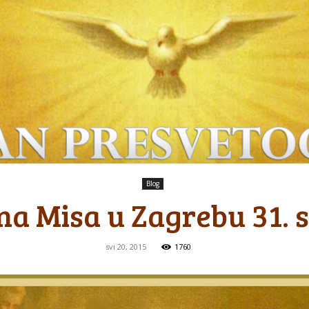
Blog
na Misa u Zagrebu 31. s
svi 20, 2015
1760