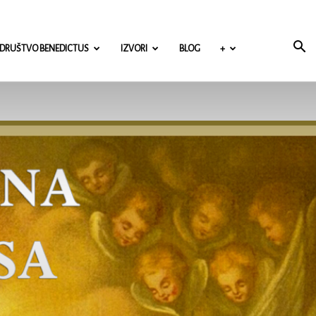
DRUŠTVO BENEDICTUS
IZVORI
BLOG
+