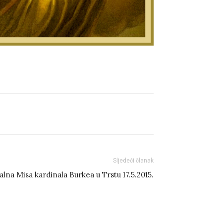
Sljedeći članak
alna Misa kardinala Burkea u Trstu 17.5.2015.