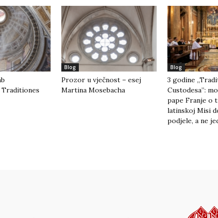
Blog
Blog
mb
Prozor u vječnost – esej
3 godine „Tradi
 Traditiones
Martina Mosebacha
Custodesa”: mo
pape Franje o t
latinskoj Misi d
podjele, a ne je