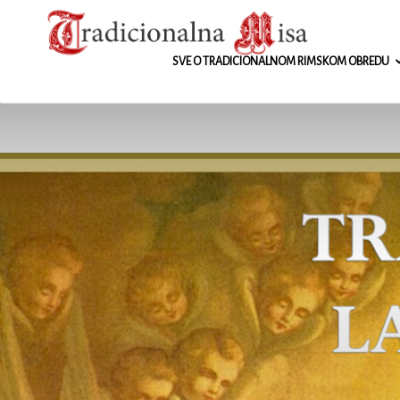
Tradicionalna
SVE O TRADICIONALNOM RIMSKOM OBREDU