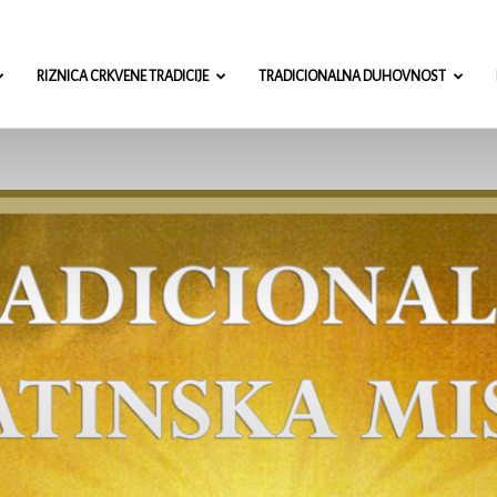
misa.com
RIZNICA CRKVENE TRADICIJE
TRADICIONALNA DUHOVNOST