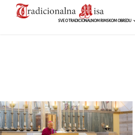
Tradicionalna
SVE O TRADICIONALNOM RIMSKOM OBREDU