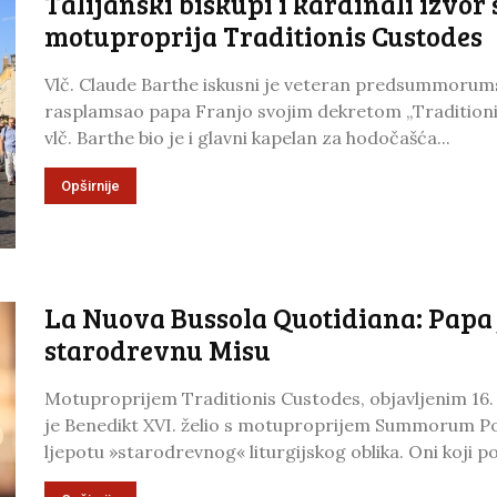
Talijanski biskupi i kardinali izvor
motuproprija Traditionis Custodes
Vlč. Claude Barthe iskusni je veteran predsummorumsk
rasplamsao papa Franjo svojim dekretom „Traditionis 
vlč. Barthe bio je i glavni kapelan za hodočašća...
Opširnije
La Nuova Bussola Quotidiana: Papa 
starodrevnu Misu
Motuproprijem Traditionis Custodes, objavljenim 16. 
je Benedikt XVI. želio s motuproprijem Summorum Ponti
ljepotu »starodrevnog« liturgijskog oblika. Oni koji 