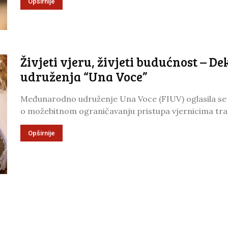
Opširnije
Živjeti vjeru, živjeti budućnost – 
udruženja “Una Voce”
Međunarodno udruženje Una Voce (FIUV) oglasila se d
o možebitnom ograničavanju pristupa vjernicima tradi
Opširnije