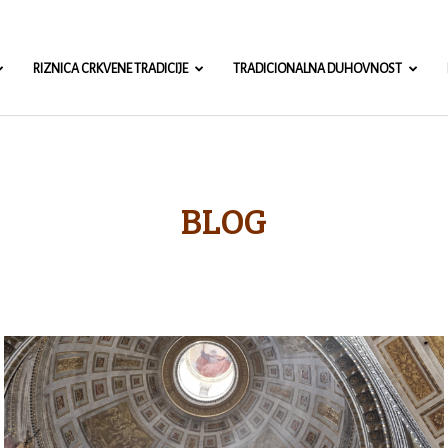
misa.com
RIZNICA CRKVENE TRADICIJE
TRADICIONALNA DUHOVNOST
BLOG