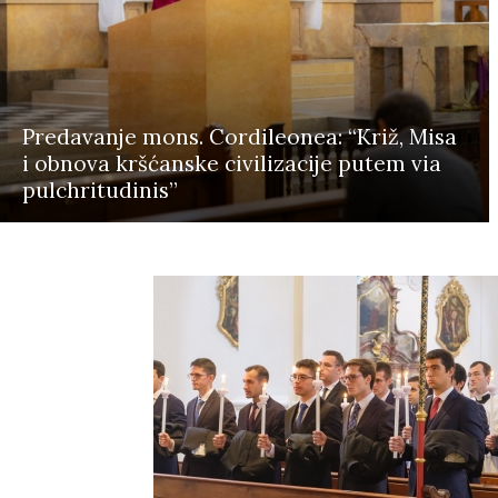
Predavanje mons. Cordileonea: “Križ, Misa
i obnova kršćanske civilizacije putem via
pulchritudinis”