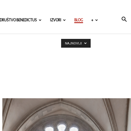
DRUŠTVO BENEDICTUS
IZVORI
BLOG
+
NAJNOVIJI