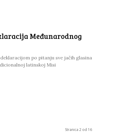
Deklaracija Međunarodnog
eklaracijom po pitanju sve jačih glasina
cionalnoj latinskoj Misi
Stranica 2 od 16