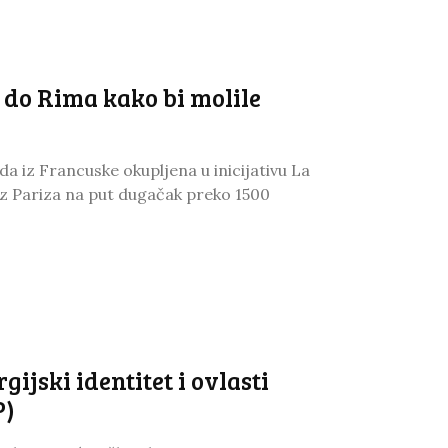
 do Rima kako bi molile
a iz Francuske okupljena u inicijativu La
 iz Pariza na put dugačak preko 1500
ijski identitet i ovlasti
P)