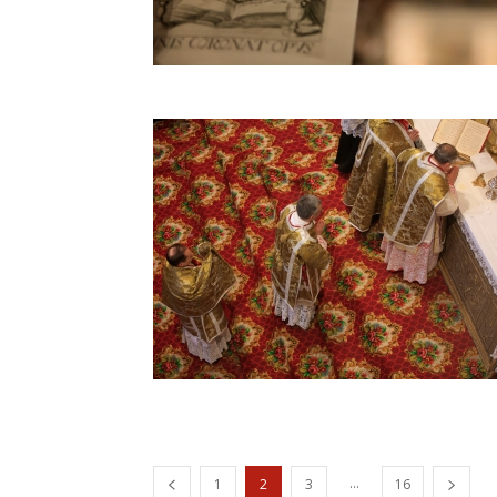
...
1
2
3
16