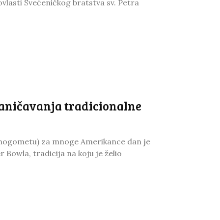
ovlasti Svećeničkog bratstva sv. Petra
aničavanja tradicionalne
m nogometu) za mnoge Amerikance dan je
 Bowla, tradicija na koju je želio